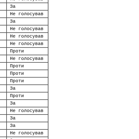
За
Не голосував
За
Не голосував
Не голосував
Не голосував
Проти
Не голосував
Проти
Проти
Проти
За
Проти
За
Не голосував
За
За
Не голосував