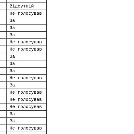
Відсутній
Не голосував
За
За
За
Не голосував
Не голосував
За
За
За
Не голосував
За
Не голосував
Не голосував
Не голосував
За
За
Не голосував