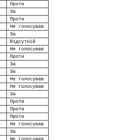
Проти
За
Проти
Не голосував
За
Відсутній
Не голосував
Проти
За
За
Не голосував
Не голосував
За
Проти
Проти
Проти
Не голосував
За
Не голосував