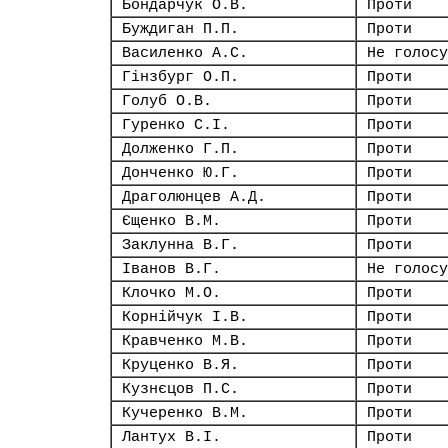
Бондарчук О.В.
Проти
Буждиган П.П.
Проти
Василенко А.С.
Не голосу
Гінзбург О.П.
Проти
Голуб О.В.
Проти
Гуренко С.І.
Проти
Долженко Г.П.
Проти
Донченко Ю.Г.
Проти
Драголюнцев А.Д.
Проти
Єщенко В.М.
Проти
Заклунна В.Г.
Проти
Іванов В.Г.
Не голосу
Клочко М.О.
Проти
Корнійчук І.В.
Проти
Кравченко М.В.
Проти
Круценко В.Я.
Проти
Кузнєцов П.С.
Проти
Кучеренко В.М.
Проти
Лантух В.І.
Проти