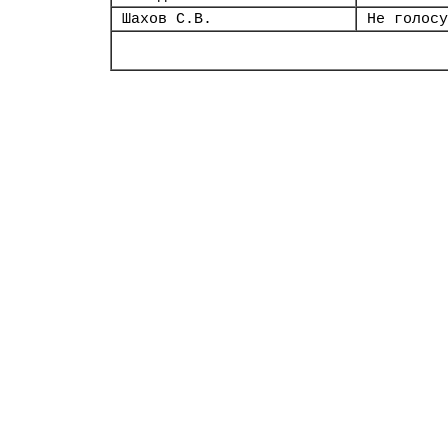
Шахов С.В.
Не голосу