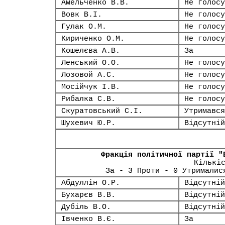
Амельченко В.В.
Не голосу
Вовк В.І.
Не голосу
Гулак О.М.
Не голосу
Кириченко О.М.
Не голосу
Кошелєва А.В.
За
Ленський О.О.
Не голосу
Лозовой А.С.
Не голосу
Мосійчук І.В.
Не голосу
Рибалка С.В.
Не голосу
Скуратовський С.І.
Утримався
Шухевич Ю.Р.
Відсутній
Фракція політичної партії "
Кількі
За - 3 Проти - 0 Утрималис
Абдуллін О.Р.
Відсутній
Бухарєв В.В.
Відсутній
Дубіль В.О.
Відсутній
Івченко В.Є.
За