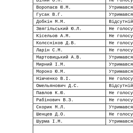
Білий О.П.
Не голосу
Воропаєв Ю.М.
Утримався
Гусак В.Г.
Утримався
Добкін М.М.
Відсутній
Звягільський Ю.Л.
Не голосу
Кісельов А.М.
Не голосу
Колєсніков Д.В.
Не голосу
Ларін С.М.
Не голосу
Мартовицький А.В.
Утримався
Мирний І.М.
Утримався
Мороко Ю.М.
Утримався
Німченко В.І.
Не голосу
Омельянович Д.С.
Відсутній
Павлов К.Ю.
Не голосу
Рабінович В.З.
Не голосу
Скорик М.Л.
Утримався
Шенцев Д.О.
Не голосу
Шурма І.М.
Утримався