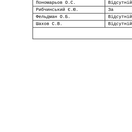
Пономарьов О.С.
Відсутній
Рибчинський Є.Ю.
За
Фельдман О.Б.
Відсутній
Шахов С.В.
Відсутній