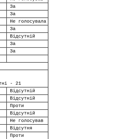
За
За
Не голосувала
За
Відсутній
За
За
тні - 21
Відсутній
Відсутній
Проти
Відсутній
Не голосував
Відсутня
Проти