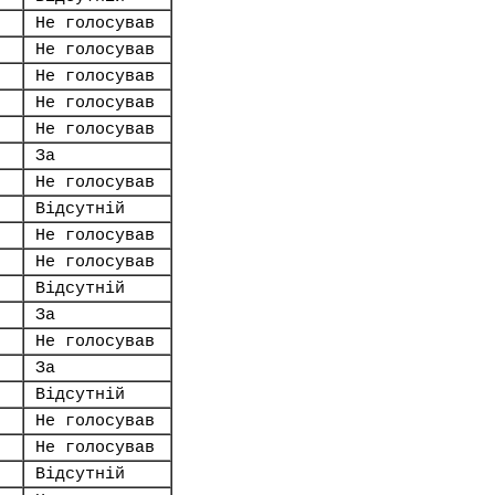
Не голосував
Не голосував
Не голосував
Не голосував
Не голосував
За
Не голосував
Відсутній
Не голосував
Не голосував
Відсутній
За
Не голосував
За
Відсутній
Не голосував
Не голосував
Відсутній