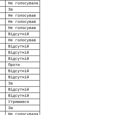
Не голосувала
За
Не голосував
Не голосував
Не голосував
Відсутній
Не голосував
Відсутній
Відсутній
Відсутній
Проти
Відсутній
Відсутній
За
Відсутній
Відсутній
Утримався
За
Не голосувала