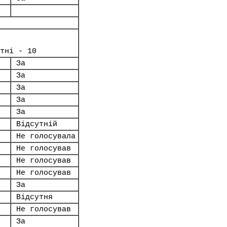
тні - 10
За
За
За
За
За
Відсутній
Не голосувала
Не голосував
Не голосував
Не голосував
За
Відсутня
Не голосував
За