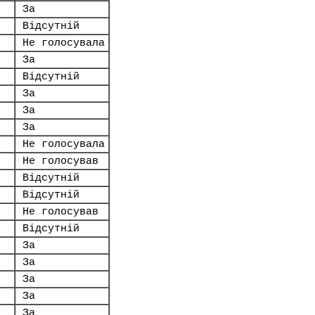
За
Відсутній
Не голосувала
За
Відсутній
За
За
За
Не голосувала
Не голосував
Відсутній
Відсутній
Не голосував
Відсутній
За
За
За
За
За