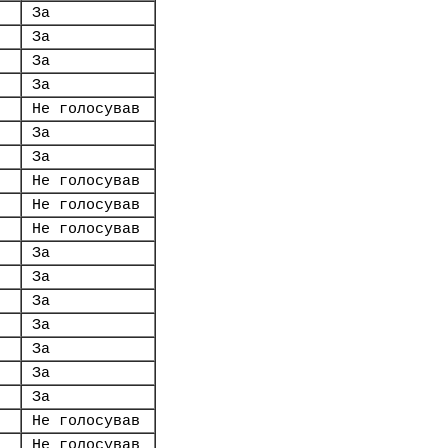
За
За
За
За
Не голосував
За
За
Не голосував
Не голосував
Не голосував
За
За
За
За
За
За
За
Не голосував
Не голосував