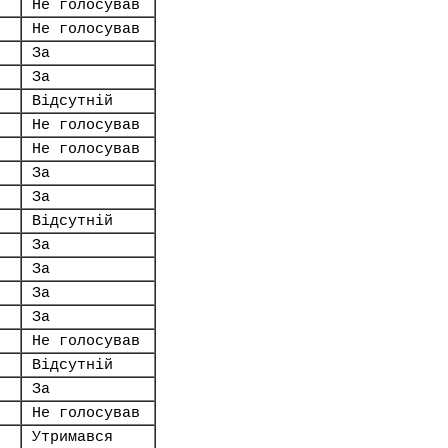
Не голосував
Не голосував
За
За
Відсутній
Не голосував
Не голосував
За
За
Відсутній
За
За
За
За
Не голосував
Відсутній
За
Не голосував
Утримався