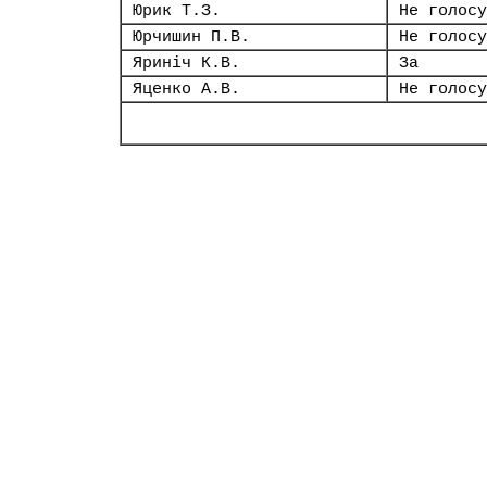
Юрик Т.З.
Не голосу
Юрчишин П.В.
Не голосу
Яриніч К.В.
За
Яценко А.В.
Не голосу