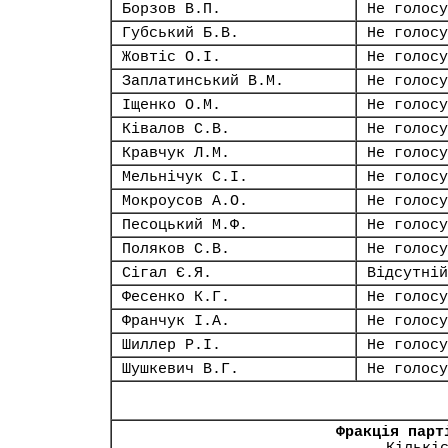
Борзов В.П.
Не голосу
Губський Б.В.
Не голосу
Жовтіс О.І.
Не голосу
Заплатинський В.М.
Не голосу
Іщенко О.М.
Не голосу
Ківалов С.В.
Не голосу
Кравчук Л.М.
Не голосу
Мельнічук С.І.
Не голосу
Мокроусов А.О.
Не голосу
Песоцький М.Ф.
Не голосу
Поляков С.В.
Не голосу
Сігал Є.Я.
Відсутній
Фесенко К.Г.
Не голосу
Франчук І.А.
Не голосу
Шиллер Р.І.
Не голосу
Шушкевич В.Г.
Не голосу
Фракція парт