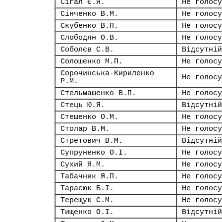
Сігал Є.Я.
Не голосу
Сінченко В.М.
Не голосу
Скубенко В.П.
Не голосу
Слободян О.В.
Не голосу
Соболєв С.В.
Відсутній
Солошенко М.П.
Не голосу
Сорочинська-Кириленко
Не голосу
Р.М.
Стельмашенко В.П.
Не голосу
Стець Ю.Я.
Відсутній
Стешенко О.М.
Не голосу
Столар В.М.
Не голосу
Стретович В.М.
Відсутній
Супруненко О.І.
Не голосу
Сухий Я.М.
Не голосу
Табачник Я.П.
Не голосу
Тарасюк Б.І.
Не голосу
Терещук С.М.
Не голосу
Тищенко О.І.
Відсутній