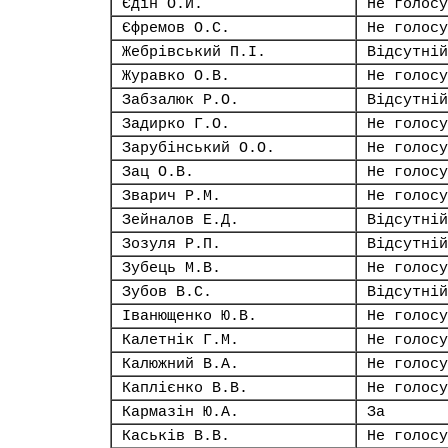
Єдін О.Й.
Не голосу
Єфремов О.С.
Не голосу
Жебрівський П.І.
Відсутній
Журавко О.В.
Не голосу
Забзалюк Р.О.
Відсутній
Задирко Г.О.
Не голосу
Зарубінський О.О.
Не голосу
Зац О.В.
Не голосу
Зварич Р.М.
Не голосу
Зейналов Е.Д.
Відсутній
Зозуля Р.П.
Відсутній
Зубець М.В.
Не голосу
Зубов В.С.
Відсутній
Іванющенко Ю.В.
Не голосу
Калетнік Г.М.
Не голосу
Калюжний В.А.
Не голосу
Каплієнко В.В.
Не голосу
Кармазін Ю.А.
За
Каськів В.В.
Не голосу