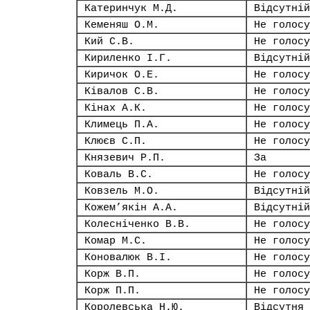
Катеринчук М.Д.
Відсутній
Кеменяш О.М.
Не голосу
Кий С.В.
Не голосу
Кириленко І.Г.
Відсутній
Киричок О.Е.
Не голосу
Ківалов С.В.
Не голосу
Кінах А.К.
Не голосу
Климець П.А.
Не голосу
Клюєв С.П.
Не голосу
Князевич Р.П.
За
Коваль В.С.
Не голосу
Ковзель М.О.
Відсутній
Кожем’якін А.А.
Відсутній
Колесніченко В.В.
Не голосу
Комар М.С.
Не голосу
Коновалюк В.І.
Не голосу
Корж В.П.
Не голосу
Корж П.П.
Не голосу
Королевська Н.Ю.
Відсутня