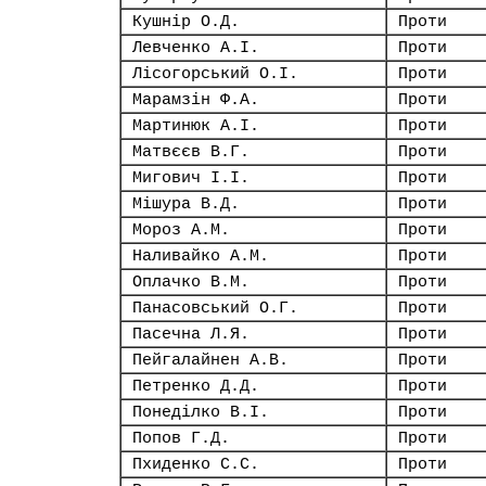
Кушнір О.Д.
Проти
Левченко А.І.
Проти
Лісогорський О.І.
Проти
Марамзін Ф.А.
Проти
Мартинюк А.І.
Проти
Матвєєв В.Г.
Проти
Мигович І.І.
Проти
Мішура В.Д.
Проти
Мороз А.М.
Проти
Наливайко А.М.
Проти
Оплачко В.М.
Проти
Панасовський О.Г.
Проти
Пасечна Л.Я.
Проти
Пейгалайнен А.В.
Проти
Петренко Д.Д.
Проти
Понеділко В.І.
Проти
Попов Г.Д.
Проти
Пхиденко С.С.
Проти