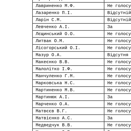
Лавриненко М.Ф.
Не голосу
Лазаренко П.І.
Відсутній
Ларін С.М.
Відсутній
Левченко А.І.
За
Лєщинський О.О.
Не голосу
Литвак О.М.
Не голосу
Лісогорський О.І.
Не голосу
Мазур О.А.
Відсутня
Макеєнко В.В.
Не голосу
Малолітко І.Ф.
Не голосу
Манчуленко Г.М.
Не голосу
Марковська Н.С.
Не голосу
Мартиненко М.В.
Не голосу
Мартинюк А.І.
За
Марченко О.А.
Не голосу
Матвєєв В.Г.
Не голосу
Матвієнко А.С.
За
Медведчук В.В.
Не голосу