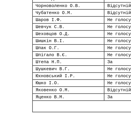
Чорноволенко О.В.
Відсутній
Чубатенко О.М.
Відсутній
Шаров І.Ф.
Не голосу
Шевчук С.В.
Не голосу
Шеховцов О.Д.
Не голосу
Шишкін В.І.
Не голосу
Шпак О.Г.
Не голосу
Шпігало В.Є.
Не голосу
Штепа Н.П.
За
Шушкевич В.Г.
Не голосу
Юхновський І.Р.
Не голосу
Юшко І.О.
Не голосу
Яковенко О.М.
Відсутній
Яценко В.М.
За