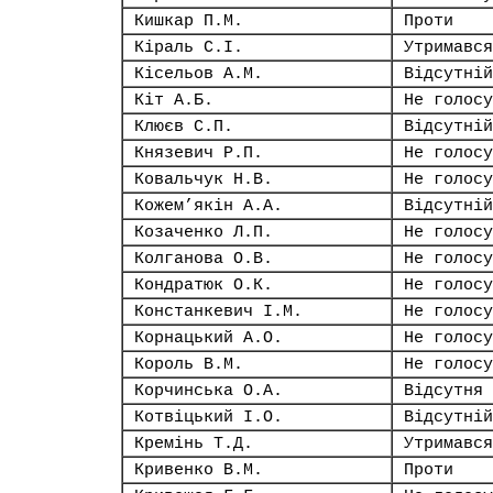
Кишкар П.М.
Проти
Кіраль С.І.
Утримався
Кісельов А.М.
Відсутній
Кіт А.Б.
Не голосу
Клюєв С.П.
Відсутній
Князевич Р.П.
Не голосу
Ковальчук Н.В.
Не голосу
Кожем’якін А.А.
Відсутній
Козаченко Л.П.
Не голосу
Колганова О.В.
Не голосу
Кондратюк О.К.
Не голосу
Констанкевич І.М.
Не голосу
Корнацький А.О.
Не голосу
Король В.М.
Не голосу
Корчинська О.А.
Відсутня
Котвіцький І.О.
Відсутній
Кремінь Т.Д.
Утримався
Кривенко В.М.
Проти