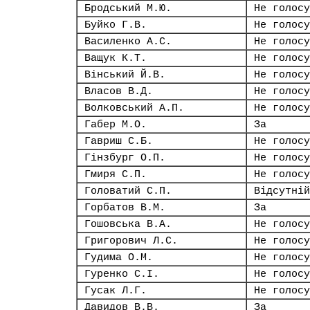
Бродський М.Ю.
Не голосу
Буйко Г.В.
Не голосу
Василенко А.С.
Не голосу
Ващук К.Т.
Не голосу
Вінський Й.В.
Не голосу
Власов В.Д.
Не голосу
Волковський А.П.
Не голосу
Габер М.О.
За
Гавриш С.Б.
Не голосу
Гінзбург О.П.
Не голосу
Гмиря С.П.
Не голосу
Головатий С.П.
Відсутній
Горбатов В.М.
За
Гошовська В.А.
Не голосу
Григорович Л.С.
Не голосу
Гудима О.М.
Не голосу
Гуренко С.І.
Не голосу
Гусак Л.Г.
Не голосу
Давидов В.В.
За