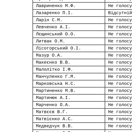
Лавриненко М.Ф.
Не голосу
Лазаренко П.І.
Відсутній
Ларін С.М.
Не голосу
Левченко А.І.
Не голосу
Лєщинський О.О.
Не голосу
Литвак О.М.
Не голосу
Лісогорський О.І.
Не голосу
Мазур О.А.
Не голосу
Макеєнко В.В.
Не голосу
Малолітко І.Ф.
Не голосу
Манчуленко Г.М.
Не голосу
Марковська Н.С.
Не голосу
Мартиненко М.В.
Не голосу
Мартинюк А.І.
Не голосу
Марченко О.А.
Не голосу
Матвєєв В.Г.
Не голосу
Матвієнко А.С.
Не голосу
Медведчук В.В.
Не голосу