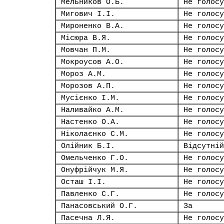
Мельников О.Б.
Не голосу
Мигович І.І.
Не голосу
Мироненко В.А.
Не голосу
Місюра В.Я.
Не голосу
Мовчан П.М.
Не голосу
Мокроусов А.О.
Не голосу
Мороз А.М.
Не голосу
Морозов А.П.
Не голосу
Мусієнко І.М.
Не голосу
Наливайко А.М.
Не голосу
Настенко О.А.
Не голосу
Ніколаєнко С.М.
Не голосу
Олійник Б.І.
Відсутній
Омельченко Г.О.
Не голосу
Онуфрійчук М.Я.
Не голосу
Осташ І.І.
Не голосу
Павленко С.Г.
Не голосу
Панасовський О.Г.
За
Пасечна Л.Я.
Не голосу