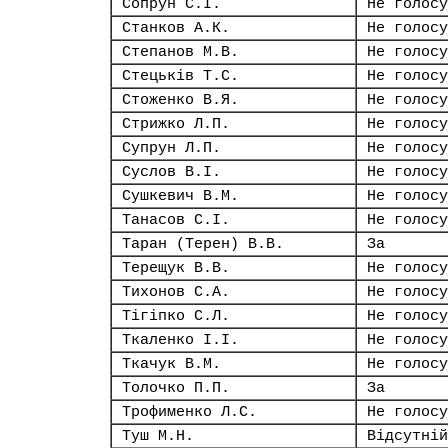
Сопрун С.І.
Не голосу
Станков А.К.
Не голосу
Степанов М.В.
Не голосу
Стецьків Т.С.
Не голосу
Стоженко В.Я.
Не голосу
Стрижко Л.П.
Не голосу
Супрун Л.П.
Не голосу
Суслов В.І.
Не голосу
Сушкевич В.М.
Не голосу
Танасов С.І.
Не голосу
Таран (Терен) В.В.
За
Терещук В.В.
Не голосу
Тихонов С.А.
Не голосу
Тігіпко С.Л.
Не голосу
Ткаленко І.І.
Не голосу
Ткачук В.М.
Не голосу
Толочко П.П.
За
Трофименко Л.С.
Не голосу
Туш М.Н.
Відсутній