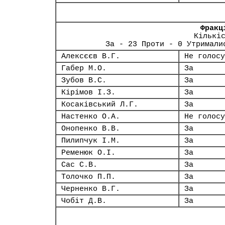
Фракц
Кількі
За - 23 Проти - 0 Утримали
Алексєєв В.Г.
Не голосу
Габер М.О.
За
Зубов В.С.
За
Кірімов І.З.
За
Косаківський Л.Г.
За
Настенко О.А.
Не голосу
Онопенко В.В.
За
Пилипчук І.М.
За
Ременюк О.І.
За
Сас С.В.
За
Толочко П.П.
За
Черненко В.Г.
За
Чобіт Д.В.
За