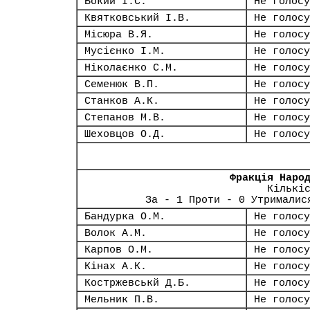
Бокий І.С.
Не голосу
Квятковський І.В.
Не голосу
Місюра В.Я.
Не голосу
Мусієнко І.М.
Не голосу
Ніколаєнко С.М.
Не голосу
Семенюк В.П.
Не голосу
Станков А.К.
Не голосу
Степанов М.В.
Не голосу
Шеховцов О.Д.
Не голосу
Фракція Наро
Кількі
За - 1 Проти - 0 Утрималис
Бандурка О.М.
Не голосу
Волок А.М.
Не голосу
Карпов О.М.
Не голосу
Кінах А.К.
Не голосу
Костржевськй Д.Б.
Не голосу
Мельник П.В.
Не голосу