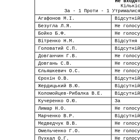
Не входя
Кількі
За - 1 Проти - 1 Утрималис
Агафонов М.І.
Відсутній
Безугла Л.Я.
Не голосу
Бойко Б.Ф.
Не голосу
Вітренко Н.М.
Відсутня
Головатий С.П.
Відсутній
Довганчин Г.В.
Не голосу
Довгань С.В.
Не голосу
Єльяшкевич О.С.
Не голосу
Єрохін О.В.
Відсутній
Жердицький В.Ю.
Відсутній
Коломойцев-Рибалка В.Е.
Відсутній
Кучеренко О.Ю.
За
Лимар Н.О.
Не голосу
Марченко В.Р.
Відсутній
Медведчук В.В.
Не голосу
Омельченко Г.О.
Не голосу
Пухкал О.Г.
Не голосу