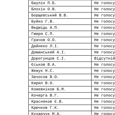
Баулін П.Б.
Не голосу
Блохін О.В.
Не голосу
Борщевський В.В.
Не голосу
Буйко Г.В.
Не голосу
Ведмідь А.П.
Не голосу
Гмиря С.П.
Не голосу
Грачов О.О.
Не голосу
Дайнеко Л.І.
Не голосу
Доманський А.І.
Не голосу
Дорогунцов С.І.
Відсутній
Єськов В.А.
Не голосу
Жежук Н.С.
Не голосу
Зачосов В.О.
Не голосу
Кирил В.О.
Не голосу
Кожевніков Б.М.
Не голосу
Кочерга В.Г.
Не голосу
Красняков Є.В.
Не голосу
Крючков Г.К.
Не голосу
Кухарчук М.А.
Не голосу