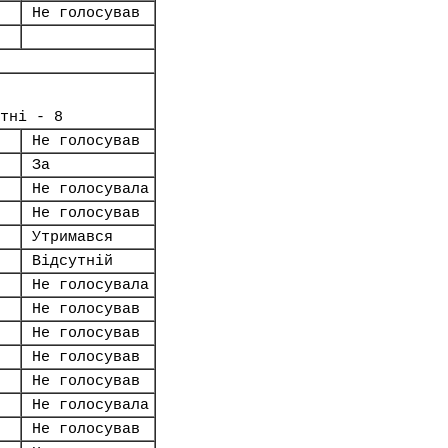
Не голосував
тні - 8
Не голосував
За
Не голосувала
Не голосував
Утримався
Відсутній
Не голосувала
Не голосував
Не голосував
Не голосував
Не голосував
Не голосувала
Не голосував