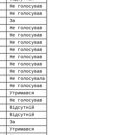
Не голосував
Не голосував
За
Не голосував
Не голосував
Не голосував
Не голосував
Не голосував
Не голосував
Не голосував
Не голосувала
Не голосував
Утримався
Не голосував
Відсутній
Відсутній
За
Утримався