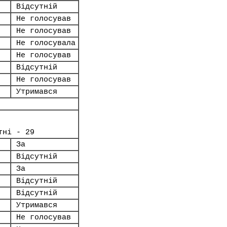
Відсутній
Не голосував
Не голосував
Не голосувала
Не голосував
Відсутній
Не голосував
Утримався
тні - 29
За
Відсутній
За
Відсутній
Відсутній
Утримався
Не голосував