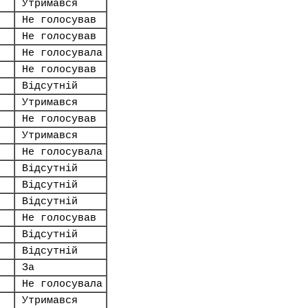
Утримався
Не голосував
Не голосував
Не голосувала
Не голосував
Відсутній
Утримався
Не голосував
Утримався
Не голосувала
Відсутній
Відсутній
Відсутній
Не голосував
Відсутній
Відсутній
За
Не голосувала
Утримався