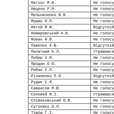
Матіос М.В.
Не голосу
Мацола Р.М.
Не голосу
Мельниченко В.В.
Не голосу
Мушак О.П.
Не голосу
Негой Ф.Ф.
Відсутній
Немировський А.В.
Не голосу
Новак Н.В.
Не голосу
Павелко А.В.
Відсутній
Палатний А.Л.
Утримався
Побер І.М.
Не голосу
Продан О.П.
Не голосу
Рибак І.П.
Не голосу
Різаненко П.О.
Відсутній
Рудик С.Я.
Не голосу
Саврасов М.В.
Не голосу
Соловей Ю.І.
Утримався
Співаковський О.В.
Не голосу
Сугоняко О.Л.
Не голосу
Тіміш Г.І.
Не голосу