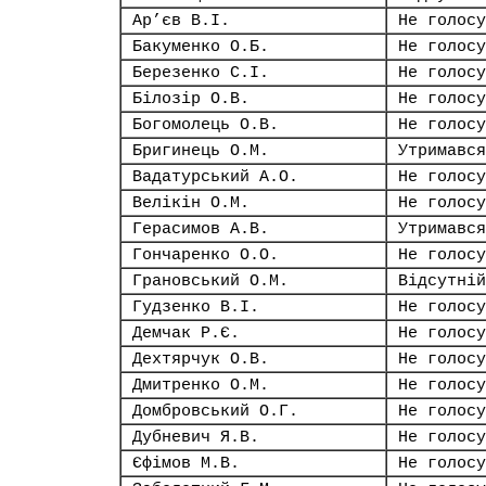
Ар’єв В.І.
Не голосу
Бакуменко О.Б.
Не голосу
Березенко С.І.
Не голосу
Білозір О.В.
Не голосу
Богомолець О.В.
Не голосу
Бригинець О.М.
Утримався
Вадатурський А.О.
Не голосу
Велікін О.М.
Не голосу
Герасимов А.В.
Утримався
Гончаренко О.О.
Не голосу
Грановський О.М.
Відсутній
Гудзенко В.І.
Не голосу
Демчак Р.Є.
Не голосу
Дехтярчук О.В.
Не голосу
Дмитренко О.М.
Не голосу
Домбровський О.Г.
Не голосу
Дубневич Я.В.
Не голосу
Єфімов М.В.
Не голосу