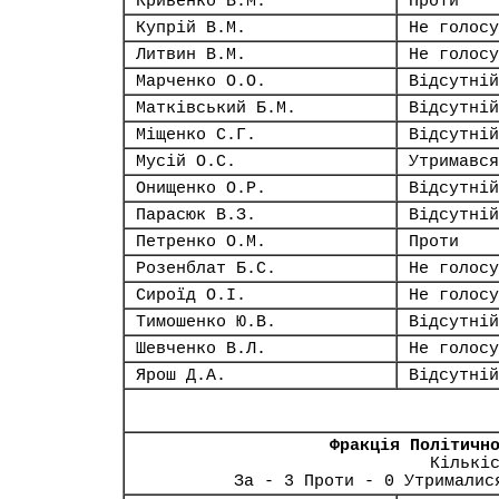
Кривенко В.М.
Проти
Купрій В.М.
Не голосу
Литвин В.М.
Не голосу
Марченко О.О.
Відсутній
Матківський Б.М.
Відсутній
Міщенко С.Г.
Відсутній
Мусій О.С.
Утримався
Онищенко О.Р.
Відсутній
Парасюк В.З.
Відсутній
Петренко О.М.
Проти
Розенблат Б.С.
Не голосу
Сироїд О.І.
Не голосу
Тимошенко Ю.В.
Відсутній
Шевченко В.Л.
Не голосу
Ярош Д.А.
Відсутній
Фракція Політичн
Кількі
За - 3 Проти - 0 Утрималис