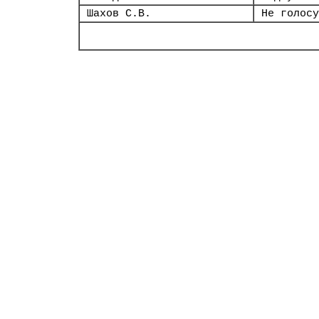
Шахов С.В.
Не голосу