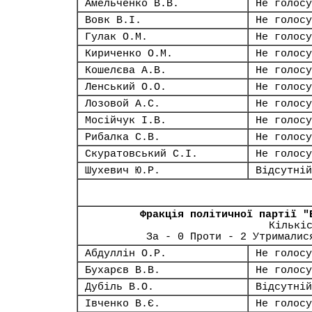
Амельченко В.В.
Не голосу
Вовк В.І.
Не голосу
Гулак О.М.
Не голосу
Кириченко О.М.
Не голосу
Кошелєва А.В.
Не голосу
Ленський О.О.
Не голосу
Лозовой А.С.
Не голосу
Мосійчук І.В.
Не голосу
Рибалка С.В.
Не голосу
Скуратовський С.І.
Не голосу
Шухевич Ю.Р.
Відсутній
Фракція політичної партії "
Кількі
За - 0 Проти - 2 Утрималис
Абдуллін О.Р.
Не голосу
Бухарєв В.В.
Не голосу
Дубіль В.О.
Відсутній
Івченко В.Є.
Не голосу