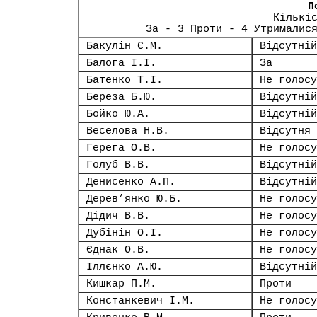
П
Кількі
За - 3 Проти - 4 Утрималис
Бакулін Є.М.
Відсутній
Балога І.І.
За
Батенко Т.І.
Не голосу
Береза Б.Ю.
Відсутній
Бойко Ю.А.
Відсутній
Веселова Н.В.
Відсутня
Герега О.В.
Не голосу
Голуб В.В.
Відсутній
Денисенко А.П.
Відсутній
Дерев’янко Ю.Б.
Не голосу
Дідич В.В.
Не голосу
Дубінін О.І.
Не голосу
Єднак О.В.
Не голосу
Іллєнко А.Ю.
Відсутній
Кишкар П.М.
Проти
Констанкевич І.М.
Не голосу