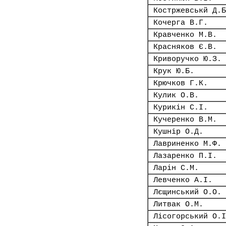
Костржевськй Д.Б
Кочерга В.Г.
Кравченко М.В.
Красняков Є.В.
Криворучко Ю.З.
Крук Ю.Б.
Крючков Г.К.
Кулик О.В.
Курикін С.І.
Кучеренко В.М.
Кушнір О.Д.
Лавриненко М.Ф.
Лазаренко П.І.
Ларін С.М.
Левченко А.І.
Лєщинський О.О.
Литвак О.М.
Лісогорський О.І