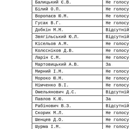
Балицький Є.В.
Не голосу
Білий О.П.
Не голосу
Воропаєв Ю.М.
Не голосу
Гусак В.Г.
Не голосу
Добкін М.М.
Відсутній
Звягільський Ю.Л.
Відсутній
Кісельов А.М.
Не голосу
Колєсніков Д.В.
Не голосу
Ларін С.М.
Не голосу
Мартовицький А.В.
За
Мирний І.М.
Не голосу
Мороко Ю.М.
Не голосу
Німченко В.І.
Не голосу
Омельянович Д.С.
Відсутній
Павлов К.Ю.
За
Рабінович В.З.
Відсутній
Скорик М.Л.
Не голосу
Шенцев Д.О.
Не голосу
Шурма І.М.
Не голосу