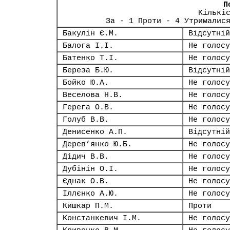
П
Кількі
За - 1 Проти - 4 Утрималис
Бакулін Є.М.
Відсутній
Балога І.І.
Не голосу
Батенко Т.І.
Не голосу
Береза Б.Ю.
Відсутній
Бойко Ю.А.
Не голосу
Веселова Н.В.
Не голосу
Герега О.В.
Не голосу
Голуб В.В.
Не голосу
Денисенко А.П.
Відсутній
Дерев’янко Ю.Б.
Не голосу
Дідич В.В.
Не голосу
Дубінін О.І.
Не голосу
Єднак О.В.
Не голосу
Іллєнко А.Ю.
Не голосу
Кишкар П.М.
Проти
Констанкевич І.М.
Не голосу