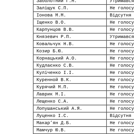
Заболотний Г.М.
Утримався
Заліщук С.П.
Не голосу
Іонова М.М.
Відсутня
Іщенко В.О.
Не голосу
Карпунцов В.В.
Не голосу
Князевич Р.П.
Утримався
Ковальчук Н.В.
Не голосу
Козир Б.Ю.
Не голосу
Корнацький А.О.
Не голосу
Кудлаєнко С.В.
Не голосу
Куліченко І.І.
Не голосу
Куренной В.К.
Не голосу
Курячий М.П.
Не голосу
Лаврик М.І.
Не голосу
Лещенко С.А.
Не голосу
Лопушанський А.Я.
Не голосу
Луценко І.С.
Відсутня
Макар’ян Д.Б.
Не голосу
Мамчур Ю.В.
Не голосу