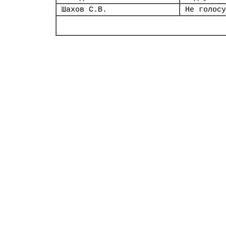
Шахов С.В.
Не голосу