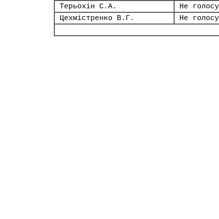
Терьохін С.А.
Не голосу
Цехмістренко В.Г.
Не голосу