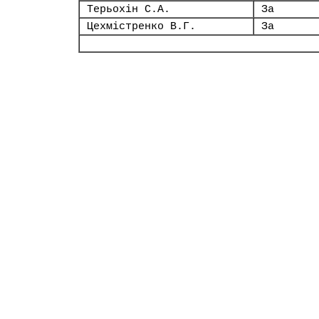
Терьохін С.А.
За
Цехмістренко В.Г.
За