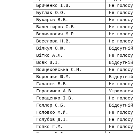
Бриченко І.В.
Не голосу
Буглак Ю.О.
Не голосу
Бухарєв В.В.
Не голосу
Валентиров С.В.
Не голосу
Величкович М.Р.
Не голосу
Веселова Н.В.
Не голосу
Вілкул О.Ю.
Відсутній
Вітко А.Л.
Не голосу
Вовк В.І.
Відсутній
Войцеховська С.М.
Не голосу
Воропаєв Ю.М.
Відсутній
Галасюк В.В.
Не голосу
Герасимов А.В.
Утримався
Геращенко І.В.
Не голосу
Гєллєр Є.Б.
Відсутній
Головко М.Й.
Не голосу
Голубов Д.І.
Не голосу
Гопко Г.М.
Не голосу