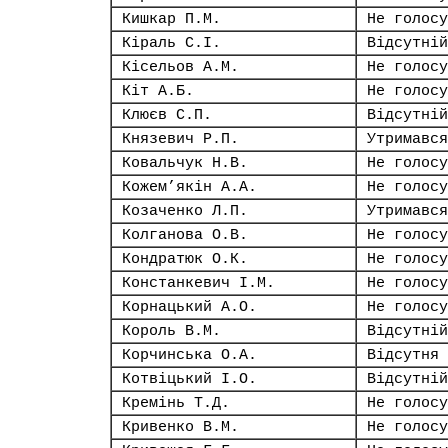
Кишкар П.М.
Не голосу
Кіраль С.І.
Відсутній
Кісельов А.М.
Не голосу
Кіт А.Б.
Не голосу
Клюєв С.П.
Відсутній
Князевич Р.П.
Утримався
Ковальчук Н.В.
Не голосу
Кожем’якін А.А.
Не голосу
Козаченко Л.П.
Утримався
Колганова О.В.
Не голосу
Кондратюк О.К.
Не голосу
Констанкевич І.М.
Не голосу
Корнацький А.О.
Не голосу
Король В.М.
Відсутній
Корчинська О.А.
Відсутня
Котвіцький І.О.
Відсутній
Кремінь Т.Д.
Не голосу
Кривенко В.М.
Не голосу