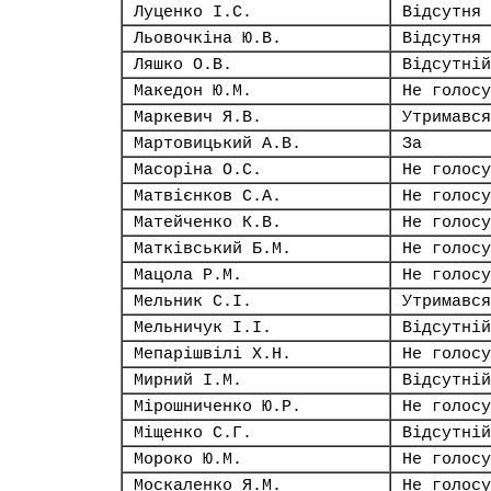
Луценко І.С.
Відсутня
Льовочкіна Ю.В.
Відсутня
Ляшко О.В.
Відсутній
Македон Ю.М.
Не голосу
Маркевич Я.В.
Утримався
Мартовицький А.В.
За
Масоріна О.С.
Не голосу
Матвієнков С.А.
Не голосу
Матейченко К.В.
Не голосу
Матківський Б.М.
Не голосу
Мацола Р.М.
Не голосу
Мельник С.І.
Утримався
Мельничук І.І.
Відсутній
Мепарішвілі Х.Н.
Не голосу
Мирний І.М.
Відсутній
Мірошниченко Ю.Р.
Не голосу
Міщенко С.Г.
Відсутній
Мороко Ю.М.
Не голосу
Москаленко Я.М.
Не голосу