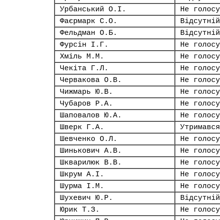
Урбанський О.І.
Не голосу
Фаєрмарк С.О.
Відсутній
Фельдман О.Б.
Відсутній
Фурсін І.Г.
Не голосу
Хміль М.М.
Не голосу
Чекіта Г.Л.
Не голосу
Червакова О.В.
Не голосу
Чижмарь Ю.В.
Не голосу
Чубаров Р.А.
Не голосу
Шаповалов Ю.А.
Не голосу
Шверк Г.А.
Утримався
Шевченко О.Л.
Не голосу
Шинькович А.В.
Не голосу
Шкварилюк В.В.
Не голосу
Шкрум А.І.
Не голосу
Шурма І.М.
Не голосу
Шухевич Ю.Р.
Відсутній
Юрик Т.З.
Не голосу