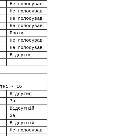
Не голосував
Не голосував
Не голосував
Не голосував
Проти
Не голосував
Не голосував
Відсутня
тні - 16
Відсутня
За
Відсутній
За
Відсутній
Не голосував