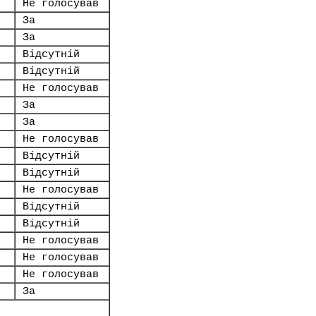
Не голосував
За
За
Відсутній
Відсутній
Не голосував
За
За
Не голосував
Відсутній
Відсутній
Не голосував
Відсутній
Відсутній
Не голосував
Не голосував
Не голосував
За