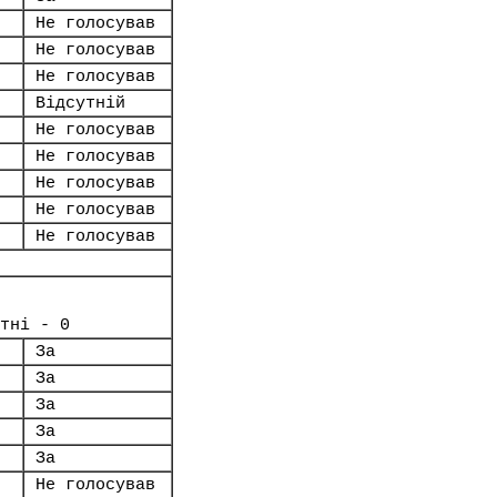
Не голосував
Не голосував
Не голосував
Відсутній
Не голосував
Не голосував
Не голосував
Не голосував
Не голосував
тні - 0
За
За
За
За
За
Не голосував