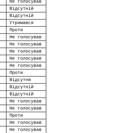
Не голосував
Відсутній
Відсутній
Утримався
Проти
Не голосував
Не голосував
Не голосував
Не голосував
Не голосував
Проти
Відсутня
Відсутній
Відсутній
Не голосував
Не голосував
Проти
Не голосував
Не голосував