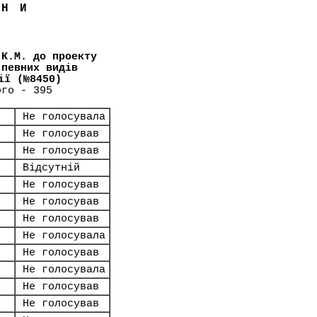
ЇНИ
 К.М. до проекту
 певних видів
ії (№8450)
ого - 395
Не голосувала
Не голосував
Не голосував
Відсутній
Не голосував
Не голосував
Не голосував
Не голосувала
Не голосував
Не голосувала
Не голосував
Не голосував