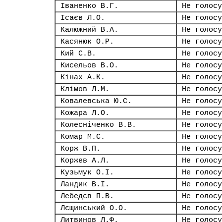
Іваненко В.Г.
Не голосу
Ісаєв Л.О.
Не голосу
Калюжний В.А.
Не голосу
Касянюк О.Р.
Не голосу
Кий С.В.
Не голосу
Кисельов В.О.
Не голосу
Кінах А.К.
Не голосу
Клімов Л.М.
Не голосу
Ковалевська Ю.С.
Не голосу
Кожара Л.О.
Не голосу
Колесніченко В.В.
Не голосу
Комар М.С.
Не голосу
Корж В.П.
Не голосу
Коржев А.Л.
Не голосу
Кузьмук О.І.
Не голосу
Ландик В.І.
Не голосу
Лебедєв П.В.
Не голосу
Лєщинський О.О.
Не голосу
Литвинов Л.Ф.
Не голосу