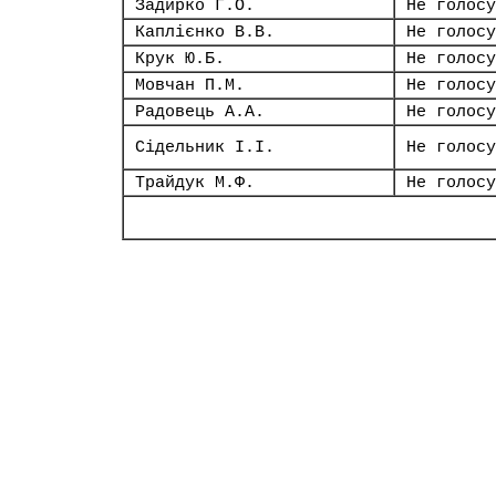
Задирко Г.О.
Не голосу
Каплієнко В.В.
Не голосу
Крук Ю.Б.
Не голосу
Мовчан П.М.
Не голосу
Радовець А.А.
Не голосу
Сідельник І.І.
Не голосу
Трайдук М.Ф.
Не голосу