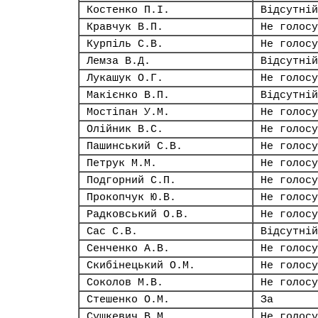
Костенко П.І.
Відсутній
Кравчук В.П.
Не голосу
Курпіль С.В.
Не голосу
Лемза В.Д.
Відсутній
Лукашук О.Г.
Не голосу
Макієнко В.П.
Відсутній
Мостіпан У.М.
Не голосу
Олійник В.С.
Не голосу
Пашинський С.В.
Не голосу
Петрук М.М.
Не голосу
Подгорний С.П.
Не голосу
Прокопчук Ю.В.
Не голосу
Радковський О.В.
Не голосу
Сас С.В.
Відсутній
Сенченко А.В.
Не голосу
Скибінецький О.М.
Не голосу
Соколов М.В.
Не голосу
Стешенко О.М.
За
Сушкевич В.М.
Не голосу