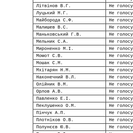
Літвінов В.Г.
Не голосу
Луцький М.Г.
Не голосу
Майборода С.Ф.
Не голосу
Малишев В.С.
Не голосу
Маньковський Г.В.
Не голосу
Мельник С.А.
Не голосу
Мироненко М.І.
Не голосу
Момот С.В.
Не голосу
Мошак С.М.
Не голосу
Мхітарян Н.М.
Не голосу
Наконечний В.Л.
Не голосу
Олійник В.М.
Не голосу
Орлов А.В.
Не голосу
Павленко Е.І.
Не голосу
Пеклушенко О.М.
Не голосу
Пінчук А.П.
Не голосу
Плотніков О.В.
Не голосу
Полунєєв Ю.В.
Не голосу