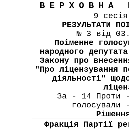
ВЕРХОВНА 
9 сесі
РЕЗУЛЬТАТИ ПО
№ 3 від 03
Поіменне голосу
народного депутата
Закону про внесенн
"Про ліцензування п
діяльності" щод
ліцен
За - 14 Проти 
голосували 
Рішенн
Фракція Партії ре