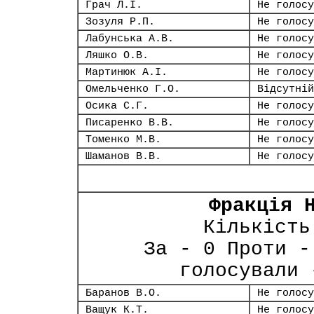
Грач Л.І.
Не голосу
Зозуля Р.П.
Не голосу
Лабунська А.В.
Не голосу
Ляшко О.В.
Не голосу
Мартинюк А.І.
Не голосу
Омельченко Г.О.
Відсутній
Осика С.Г.
Не голосу
Писаренко В.В.
Не голосу
Томенко М.В.
Не голосу
Шаманов В.В.
Не голосу
Фракція 
Кількість
За - 0 Проти -
голосували 
Баранов В.О.
Не голосу
Ващук К.Т.
Не голосу