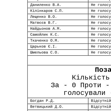
Даниленко В.А.
Не голосу
Кілінкаров С.П.
Не голосу
Лещенко В.О.
Не голосу
Матвєєв В.Г.
Не голосу
Найдьонов А.М.
Не голосу
Самойлик К.С.
Не голосу
Ткаченко О.М.
Не голосу
Царьков Є.І.
Не голосу
Шмельова С.О.
Не голосу
Поз
Кількість
За - 0 Проти -
голосували 
Богдан Р.Д.
Відсутній
Ветвицький Д.О.
Відсутній