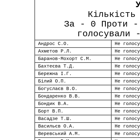
Кількість
За - 0 Проти -
голосували 
Андрос С.О.
Не голосу
Ахметов Р.Л.
Не голосу
Баранов-Мохорт С.М.
Не голосу
Бахтеєва Т.Д.
Не голосу
Бережна І.Г.
Не голосу
Білий О.П.
Не голосу
Богуслаєв В.О.
Не голосу
Бондаренко В.В.
Не голосу
Бондик В.А.
Не голосу
Борт В.П.
Не голосу
Васадзе Т.Ш.
Не голосу
Васильєв О.А.
Не голосу
Веревський А.М.
Не голосу