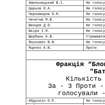
Хмельницький В.І.
Не голосу
Царьов О.А.
Не голосу
Черноморов О.М.
Не голосу
Чечетов М.В.
Не голосу
Шенцев Д.О.
Не голосу
Шкіря І.М.
Не голосу
Щербань А.В.
Утримався
Янукович В.В.
Не голосу
Яценко А.В.
Проти
Фракція “Бло
"Ба
Кількість
За - 3 Проти -
голосували 
Абдуллін О.Р.
Не голосу