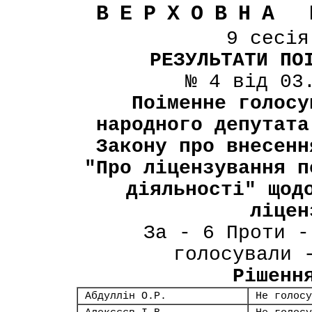
ВЕРХОВНА 
9 сесі
РЕЗУЛЬТАТИ ПО
№ 4 від 03
Поіменне голосу
народного депутата
Закону про внесенн
"Про ліцензування п
діяльності" щод
ліцен
За - 6 Проти -
голосували 
Рішенн
Абдуллін О.Р.
Не голосу