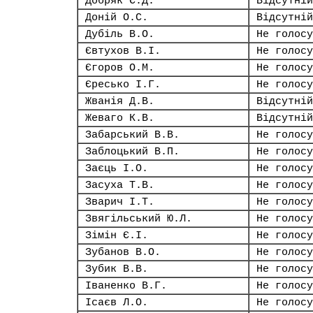
Добряк Є.Д.
Відсутній
Доній О.С.
Відсутній
Дубіль В.О.
Не голосу
Євтухов В.І.
Не голосу
Єгоров О.М.
Не голосу
Єресько І.Г.
Не голосу
Жванія Д.В.
Відсутній
Жеваго К.В.
Відсутній
Забарський В.В.
Не голосу
Заблоцький В.П.
Не голосу
Заєць І.О.
Не голосу
Засуха Т.В.
Не голосу
Зварич І.Т.
Не голосу
Звягільський Ю.Л.
Не голосу
Зімін Є.І.
Не голосу
Зубанов В.О.
Не голосу
Зубик В.В.
Не голосу
Іваненко В.Г.
Не голосу
Ісаєв Л.О.
Не голосу