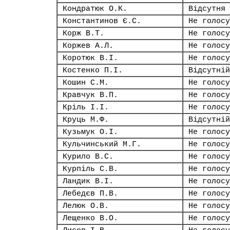
Кондратюк О.К.
Відсутня
Константинов Є.С.
Не голосу
Корж В.Т.
Не голосу
Коржев А.Л.
Не голосу
Коротюк В.І.
Не голосу
Костенко П.І.
Відсутній
Кошин С.М.
Не голосу
Кравчук В.П.
Не голосу
Кріль І.І.
Не голосу
Круць М.Ф.
Відсутній
Кузьмук О.І.
Не голосу
Кульчинський М.Г.
Не голосу
Курило В.С.
Не голосу
Курпіль С.В.
Не голосу
Ландик В.І.
Не голосу
Лебедєв П.В.
Не голосу
Лелюк О.В.
Не голосу
Лещенко В.О.
Не голосу