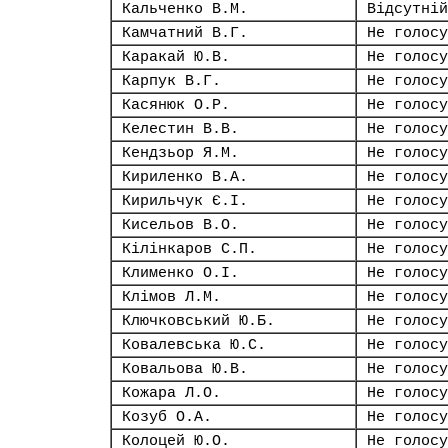
Кальченко В.М.
Відсутній
Камчатний В.Г.
Не голосу
Каракай Ю.В.
Не голосу
Карпук В.Г.
Не голосу
Касянюк О.Р.
Не голосу
Келестин В.В.
Не голосу
Кендзьор Я.М.
Не голосу
Кириленко В.А.
Не голосу
Кирильчук Є.І.
Не голосу
Кисельов В.О.
Не голосу
Кілінкаров С.П.
Не голосу
Клименко О.І.
Не голосу
Клімов Л.М.
Не голосу
Ключковський Ю.Б.
Не голосу
Ковалевська Ю.С.
Не голосу
Ковальова Ю.В.
Не голосу
Кожара Л.О.
Не голосу
Козуб О.А.
Не голосу
Колоцей Ю.О.
Не голосу