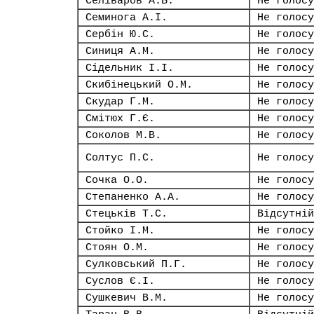
Селіваров А.Б.
Не голосу
Семинога А.І.
Не голосу
Сербін Ю.С.
Не голосу
Синиця А.М.
Не голосу
Сідельник І.І.
Не голосу
Скибінецький О.М.
Не голосу
Скудар Г.М.
Не голосу
Смітюх Г.Є.
Не голосу
Соколов М.В.
Не голосу
Солтус П.С.
Не голосу
Сочка О.О.
Не голосу
Степаненко А.А.
Не голосу
Стецьків Т.С.
Відсутній
Стойко І.М.
Не голосу
Стоян О.М.
Не голосу
Сулковський П.Г.
Не голосу
Суслов Є.І.
Не голосу
Сушкевич В.М.
Не голосу