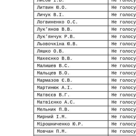
Лисов І.В.
Не голосу
Литвин Ю.О.
Не голосу
Личук В.І.
Не голосу
Логвиненко О.С.
Не голосу
Лук’янов В.В.
Не голосу
Лук’янчук Р.В.
Не голосу
Льовочкіна Ю.В.
Не голосу
Ляшко О.В.
Не голосу
Макеєнко В.В.
Не голосу
Малишев В.С.
Не голосу
Мальцев В.О.
Не голосу
Мармазов Є.В.
Не голосу
Мартинюк А.І.
Не голосу
Матвєєв В.Г.
Не голосу
Матвієнко А.С.
Не голосу
Мельник П.В.
Не голосу
Мирний І.М.
Не голосу
Мірошниченко Ю.Р.
Не голосу
Мовчан П.М.
Не голосу