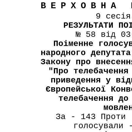
ВЕРХОВНА 
9 сесі
РЕЗУЛЬТАТИ ПО
№ 58 від 03
Поіменне голосу
народного депутата
Закону про внесенн
"Про телебачення
приведення у від
Європейської Конв
телебачення до
мовле
За - 143 Проти 
голосували 