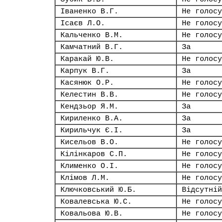
Іваненко В.Г.
Не голосу
Ісаєв Л.О.
Не голосу
Кальченко В.М.
Не голосу
Камчатний В.Г.
За
Каракай Ю.В.
Не голосу
Карпук В.Г.
За
Касянюк О.Р.
Не голосу
Келестин В.В.
Не голосу
Кендзьор Я.М.
За
Кириленко В.А.
За
Кирильчук Є.І.
За
Кисельов В.О.
Не голосу
Кілінкаров С.П.
Не голосу
Клименко О.І.
Не голосу
Клімов Л.М.
Не голосу
Ключковський Ю.Б.
Відсутній
Ковалевська Ю.С.
Не голосу
Ковальова Ю.В.
Не голосу