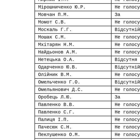
Мірошниченко Ю.Р.
Не голосу
Мовчан П.М.
За
Момот С.В.
Не голосу
Москаль Г.Г.
Відсутній
Мошак С.М.
Не голосу
Мхітарян Н.М.
Не голосу
Найдьонов А.М.
Не голосу
Нетецька О.А.
Відсутня
Одарченко Ю.В.
Відсутній
Олійник В.М.
Не голосу
Омельченко Г.О.
Відсутній
Омельянович Д.С.
Не голосу
Оробець Л.Ю.
За
Павленко В.В.
Не голосу
Павленко С.Г.
Не голосу
Палиця І.П.
Не голосу
Пачесюк С.Н.
Не голосу
Пеклушенко О.М.
Не голосу