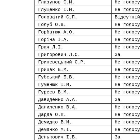
Глазунов С.М.
Не голосу
Глущенко І.М.
Не голосу
Головатий С.П.
Відсутній
Голуб О.В.
Не голосу
Горбатюк А.О.
Не голосу
Горіна І.А.
Не голосу
Грач Л.І.
Не голосу
Григорович Л.С.
За
Гриневецький С.Р.
Не голосу
Грицак В.М.
Не голосу
Губський Б.В.
Не голосу
Гуменюк І.М.
Не голосу
Гуреєв В.М.
Не голосу
Давиденко А.А.
За
Даниленко В.А.
Не голосу
Дарда О.П.
Не голосу
Демидко В.М.
Не голосу
Демянко М.І.
Не голосу
Денькович І.В.
За