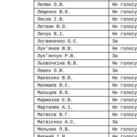
Лелюк О.В.
Не голосу
Лещенко В.О.
Не голосу
Лисов І.В.
Не голосу
Литвин Ю.О.
Не голосу
Личук В.І.
Не голосу
Логвиненко О.С.
За
Лук’янов В.В.
Не голосу
Лук’янчук Р.В.
За
Льовочкіна Ю.В.
Не голосу
Ляшко О.В.
За
Макеєнко В.В.
Не голосу
Малишев В.С.
Не голосу
Мальцев В.О.
Не голосу
Мармазов Є.В.
Не голосу
Мартинюк А.І.
Не голосу
Матвєєв В.Г.
Не голосу
Матвієнко А.С.
За
Мельник П.В.
Не голосу
Мирний І.М.
Не голосу