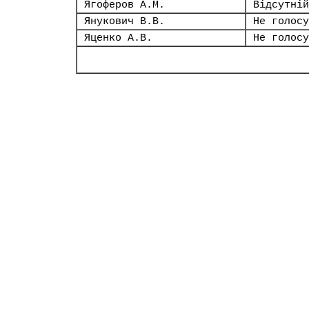
Ягоферов А.М.
Відсутній
Янукович В.В.
Не голосу
Яценко А.В.
Не голосу