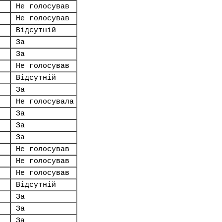
Не голосував
Не голосував
Відсутній
За
За
Не голосував
Відсутній
За
Не голосувала
За
За
За
Не голосував
Не голосував
Не голосував
Відсутній
За
За
За