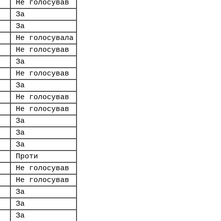
Не голосував
За
За
Не голосувала
Не голосував
За
Не голосував
За
Не голосував
Не голосував
За
За
За
Проти
Не голосував
Не голосував
За
За
За