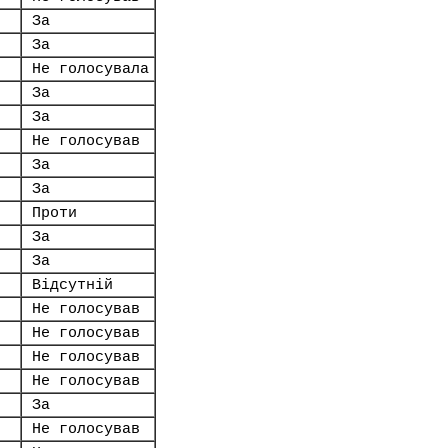
За
За
Не голосувала
За
За
Не голосував
За
За
Проти
За
За
Відсутній
Не голосував
Не голосував
Не голосував
Не голосував
За
Не голосував