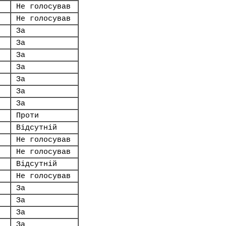
Не голосував
Не голосував
За
За
За
За
За
За
За
Проти
Відсутній
Не голосував
Не голосував
Відсутній
Не голосував
За
За
За
За