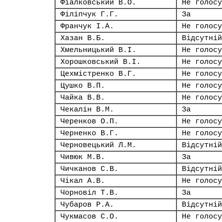
Фіалковський В.О.
Не голосу
Філіпчук Г.Г.
За
Франчук І.А.
Не голосу
Хазан В.Б.
Відсутній
Хмельницький В.І.
Не голосу
Хорошковський В.І.
Не голосу
Цехмістренко В.Г.
Не голосу
Цушко В.П.
Не голосу
Чайка В.В.
Не голосу
Чекалін В.М.
За
Черенков О.П.
Не голосу
Черненко В.Г.
Не голосу
Черновецький Л.М.
Відсутній
Чивюк М.В.
За
Чичканов С.В.
Відсутній
Чікал А.В.
Не голосу
Чорновіл Т.В.
За
Чубаров Р.А.
Відсутній
Чукмасов С.О.
Не голосу