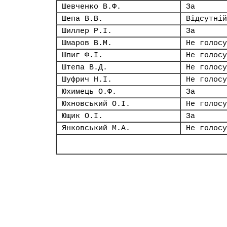
Шевченко В.Ф.
За
Шепа В.В.
Відсутній
Шиллер Р.І.
За
Шмаров В.М.
Не голосу
Шпиг Ф.І.
Не голосу
Штепа В.Д.
Не голосу
Шуфрич Н.І.
Не голосу
Юхимець О.Ф.
За
Юхновський О.І.
Не голосу
Ющик О.І.
За
Янковський М.А.
Не голосу