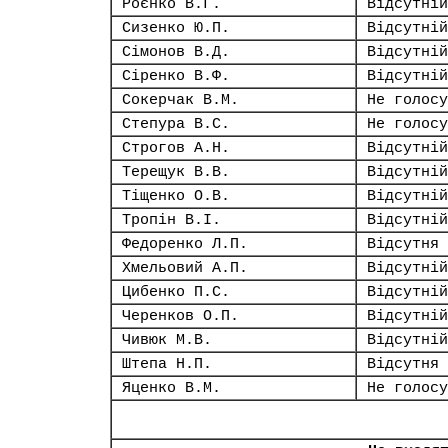
Роєнко В.Г.
Відсутній
Сизенко Ю.П.
Відсутній
Сімонов В.Д.
Відсутній
Сіренко В.Ф.
Відсутній
Сокерчак В.М.
Не голосу
Степура В.С.
Не голосу
Строгов А.Н.
Відсутній
Терещук В.В.
Відсутній
Тіщенко О.В.
Відсутній
Тропін В.І.
Відсутній
Федоренко Л.П.
Відсутня
Хмельовий А.П.
Відсутній
Цибенко П.С.
Відсутній
Черенков О.П.
Відсутній
Чивюк М.В.
Відсутній
Штепа Н.П.
Відсутня
Яценко В.М.
Не голосу