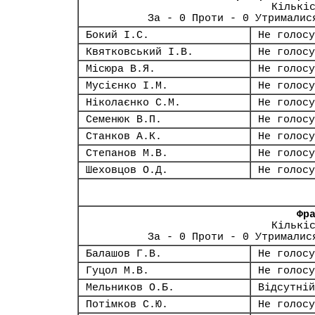
Кількі
За - 0 Проти - 0 Утрималис
Бокий І.С.
Не голосу
Квятковський І.В.
Не голосу
Місюра В.Я.
Не голосу
Мусієнко І.М.
Не голосу
Ніколаєнко С.М.
Не голосу
Семенюк В.П.
Не голосу
Станков А.К.
Не голосу
Степанов М.В.
Не голосу
Шеховцов О.Д.
Не голосу
Фр
Кількі
За - 0 Проти - 0 Утрималис
Балашов Г.В.
Не голосу
Гуцол М.В.
Не голосу
Мельников О.Б.
Відсутній
Потімков С.Ю.
Не голосу