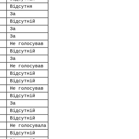
Відсутня
За
Відсутній
За
За
Не голосував
Відсутній
За
Не голосував
Відсутній
Відсутній
Не голосував
Відсутній
За
Відсутній
Відсутній
Не голосувала
Відсутній