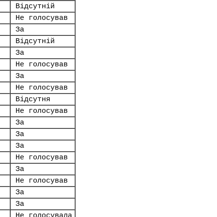
Відсутній
Не голосував
За
Відсутній
За
Не голосував
За
Не голосував
Відсутня
Не голосував
За
За
За
Не голосував
За
Не голосував
За
За
Не голосувала