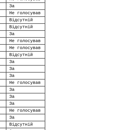
За
Не голосував
Відсутній
Відсутній
За
Не голосував
Не голосував
Відсутній
За
За
За
Не голосував
За
За
За
Не голосував
За
Відсутній