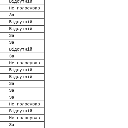
Відсутній
Не голосував
За
Відсутній
Відсутній
За
За
Відсутній
За
Не голосував
Відсутній
Відсутній
За
За
За
Не голосував
Відсутній
Не голосував
За