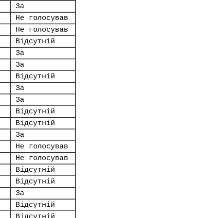
За
Не голосував
Не голосував
Відсутній
За
За
Відсутній
За
За
Відсутній
Відсутній
За
Не голосував
Не голосував
Відсутній
Відсутній
За
Відсутній
Відсутній