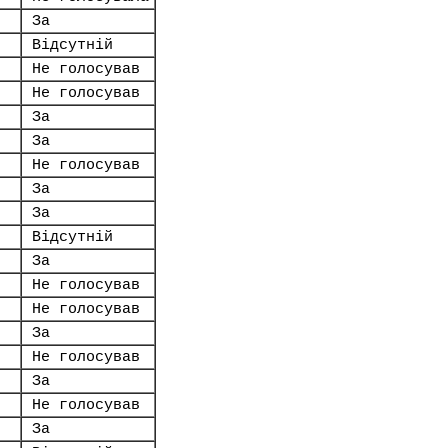
За
Відсутній
Не голосував
Не голосував
За
За
Не голосував
За
За
Відсутній
За
Не голосував
Не голосував
За
Не голосував
За
Не голосував
За