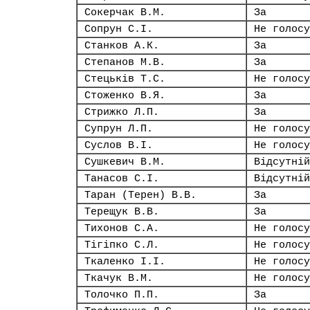
Сокерчак В.М.
За
Сопрун С.І.
Не голосу
Станков А.К.
За
Степанов М.В.
За
Стецьків Т.С.
Не голосу
Стоженко В.Я.
За
Стрижко Л.П.
За
Супрун Л.П.
Не голосу
Суслов В.І.
Не голосу
Сушкевич В.М.
Відсутній
Танасов С.І.
Відсутній
Таран (Терен) В.В.
За
Терещук В.В.
За
Тихонов С.А.
Не голосу
Тігіпко С.Л.
Не голосу
Ткаленко І.І.
Не голосу
Ткачук В.М.
Не голосу
Толочко П.П.
За