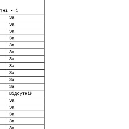
тні - 1
За
За
За
За
За
За
За
За
За
За
За
Відсутній
За
За
За
За
За