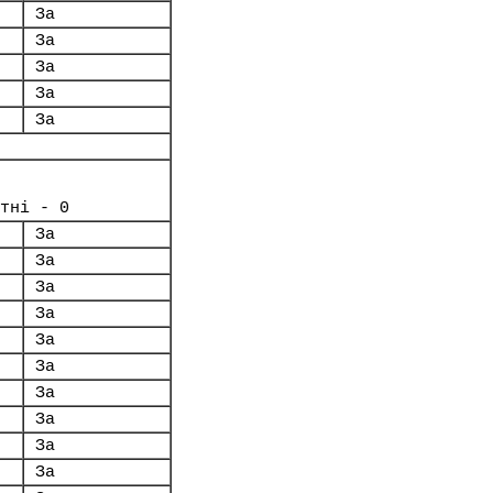
За
За
За
За
За
тні - 0
За
За
За
За
За
За
За
За
За
За