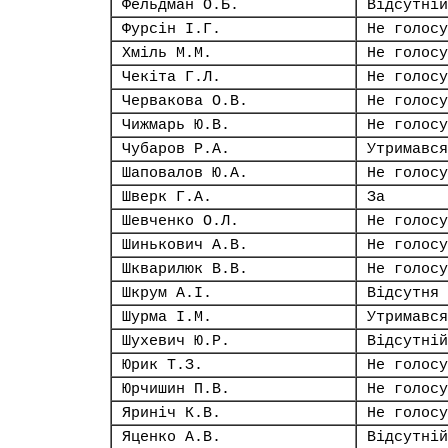
Фельдман О.Б.
Відсутній
Фурсін І.Г.
Не голосу
Хміль М.М.
Не голосу
Чекіта Г.Л.
Не голосу
Червакова О.В.
Не голосу
Чижмарь Ю.В.
Не голосу
Чубаров Р.А.
Утримався
Шаповалов Ю.А.
Не голосу
Шверк Г.А.
За
Шевченко О.Л.
Не голосу
Шинькович А.В.
Не голосу
Шкварилюк В.В.
Не голосу
Шкрум А.І.
Відсутня
Шурма І.М.
Утримався
Шухевич Ю.Р.
Відсутній
Юрик Т.З.
Не голосу
Юрчишин П.В.
Не голосу
Яриніч К.В.
Не голосу
Яценко А.В.
Відсутній