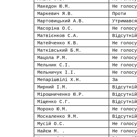
Македон Ю.М.
Не голосу
Маркевич Я.В.
Проти
Мартовицький А.В.
Утримався
Масоріна О.С.
Не голосу
Матвієнков С.А.
Відсутній
Матейченко К.В.
Не голосу
Матківський Б.М.
Не голосу
Мацола Р.М.
Не голосу
Мельник С.І.
Не голосу
Мельничук І.І.
Не голосу
Мепарішвілі Х.Н.
За
Мирний І.М.
Відсутній
Мірошниченко Ю.Р.
Відсутній
Міщенко С.Г.
Відсутній
Мороко Ю.М.
Не голосу
Москаленко Я.М.
Відсутній
Мусій О.С.
Не голосу
Найєм М. .
Не голосу