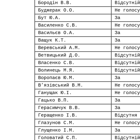
Бородін В.В.
Відсутній
Буджерак О.О.
Не голосу
Бут Ю.А.
За
Василенко С.В.
Не голосу
Васильєв О.А.
За
Ващук К.Т.
За
Веревський А.М.
Не голосу
Ветвицький Д.О.
Відсутній
Власенко С.В.
Відсутній
Волинець М.Я.
Відсутній
Воропаєв Ю.М.
За
В’язівський В.М.
Не голосу
Ганущак Ю.І.
Не голосу
Гацько В.П.
За
Герасимчук В.В.
За
Геращенко І.В.
Відсутня
Глазунов С.М.
Не голосу
Глущенко І.М.
За
Головатий С.П.
Відсутній