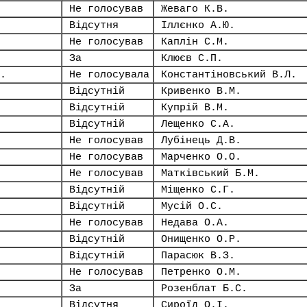
Не голосував
Жеваго К.В.
Відсутня
Іллєнко А.Ю.
Не голосував
Каплін С.М.
За
Клюєв С.П.
.
Не голосувала
Константіновський В.Л.
Відсутній
Кривенко В.М.
Відсутній
Купрій В.М.
Відсутній
Лещенко С.А.
Не голосував
Лубінець Д.В.
Не голосував
Марченко О.О.
Не голосував
Матківський Б.М.
Відсутній
Міщенко С.Г.
Відсутній
Мусій О.С.
Не голосував
Недава О.А.
Відсутній
Онищенко О.Р.
Відсутній
Парасюк В.З.
Не голосував
Петренко О.М.
За
Розенблат Б.С.
Відсутня
Сироїд О.І.