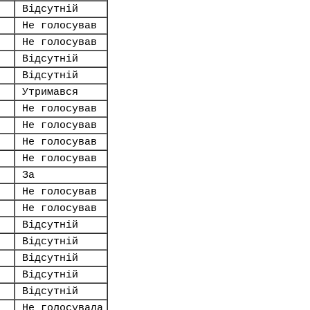
Відсутній
Не голосував
Не голосував
Відсутній
Відсутній
Утримався
Не голосував
Не голосував
Не голосував
Не голосував
За
Не голосував
Не голосував
Відсутній
Відсутній
Відсутній
Відсутній
Відсутній
Не голосувала