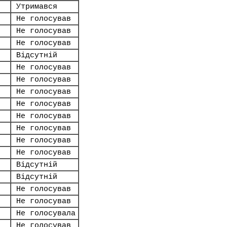
Утримався
Не голосував
Не голосував
Не голосував
Відсутній
Не голосував
Не голосував
Не голосував
Не голосував
Не голосував
Не голосував
Не голосував
Не голосував
Відсутній
Відсутній
Не голосував
Не голосував
Не голосувала
Не голосував