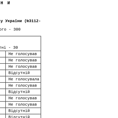
ЇНИ
су України (№3112-
ого - 300
тні - 30
Не голосував
Не голосував
Не голосував
Відсутній
Не голосувала
Не голосував
Відсутній
Не голосував
Не голосував
Відсутній
Відсутній