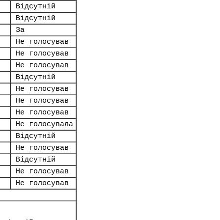
Відсутній
Відсутній
За
Не голосував
Не голосував
Не голосував
Відсутній
Не голосував
Не голосував
Не голосував
Не голосувала
Відсутній
Не голосував
Відсутній
Не голосував
Не голосував