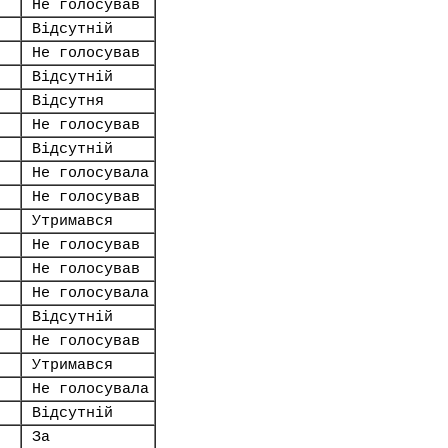
Не голосував
Відсутній
Не голосував
Відсутній
Відсутня
Не голосував
Відсутній
Не голосувала
Не голосував
Утримався
Не голосував
Не голосував
Не голосувала
Відсутній
Не голосував
Утримався
Не голосувала
Відсутній
За