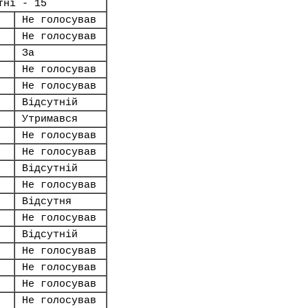
тні - 15
Не голосував
Не голосував
За
Не голосував
Не голосував
Відсутній
Утримався
Не голосував
Не голосував
Відсутній
Не голосував
Відсутня
Не голосував
Відсутній
Не голосував
Не голосував
Не голосував
Не голосував