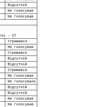
Відсутній
Не голосував
Не голосував
тні - 27
Утримався
Не голосував
Утримався
Відсутній
Відсутній
Утримався
Не голосував
Не голосувала
Відсутній
Відсутній
Не голосував
Не голосував