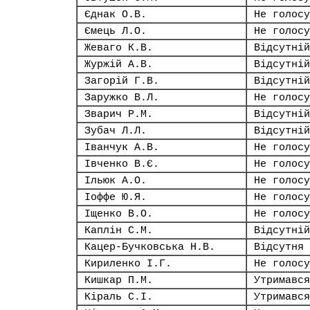
Єднак О.В.
Не голосу
Ємець Л.О.
Не голосу
Жеваго К.В.
Відсутній
Журжій А.В.
Відсутній
Загорій Г.В.
Відсутній
Заружко В.Л.
Не голосу
Зварич Р.М.
Відсутній
Зубач Л.Л.
Відсутній
Іванчук А.В.
Не голосу
Івченко В.Є.
Не голосу
Ільюк А.О.
Не голосу
Іоффе Ю.Я.
Не голосу
Іщенко В.О.
Не голосу
Каплін С.М.
Відсутній
Кацер-Бучковська Н.В.
Відсутня
Кириленко І.Г.
Не голосу
Кишкар П.М.
Утримався
Кіраль С.І.
Утримався