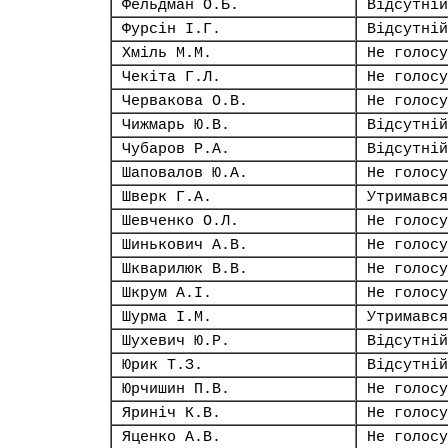
Фельдман О.Б.
Відсутній
Фурсін І.Г.
Відсутній
Хміль М.М.
Не голосу
Чекіта Г.Л.
Не голосу
Червакова О.В.
Не голосу
Чижмарь Ю.В.
Відсутній
Чубаров Р.А.
Відсутній
Шаповалов Ю.А.
Не голосу
Шверк Г.А.
Утримався
Шевченко О.Л.
Не голосу
Шинькович А.В.
Не голосу
Шкварилюк В.В.
Не голосу
Шкрум А.І.
Не голосу
Шурма І.М.
Утримався
Шухевич Ю.Р.
Відсутній
Юрик Т.З.
Відсутній
Юрчишин П.В.
Не голосу
Яриніч К.В.
Не голосу
Яценко А.В.
Не голосу