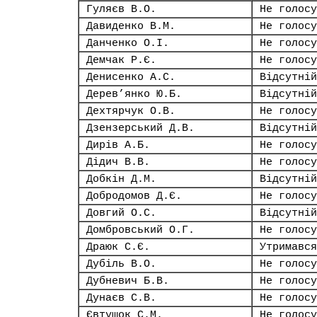
Гуляєв В.О.
Не голосу
Давиденко В.М.
Не голосу
Данченко О.І.
Не голосу
Демчак Р.Є.
Не голосу
Денисенко А.С.
Відсутній
Дерев’янко Ю.Б.
Відсутній
Дехтярчук О.В.
Не голосу
Дзензерський Д.В.
Відсутній
Дирів А.Б.
Не голосу
Дідич В.В.
Не голосу
Добкін Д.М.
Відсутній
Добродомов Д.Є.
Не голосу
Довгий О.С.
Відсутній
Домбровський О.Г.
Не голосу
Драюк С.Є.
Утримався
Дубіль В.О.
Не голосу
Дубневич Б.В.
Не голосу
Дунаєв С.В.
Не голосу
Євтушок С.М.
Не голосу