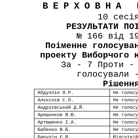
ВЕРХОВНА 
10 сесі
РЕЗУЛЬТАТИ ПО
№ 166 від 1
Поіменне голосува
проекту Виборчого 
За - 7 Проти -
голосували 
Рішенн
Абдуллін О.Р.
Не голосу
Алєксєєв С.О.
Не голосу
Андрієвський Д.Й.
Не голосу
Арешонков В.Ю.
Не голосу
Артюшенко І.А.
Не голосу
Бабенко В.Б.
Не голосу
Бакулін Є.М.
Відсутній