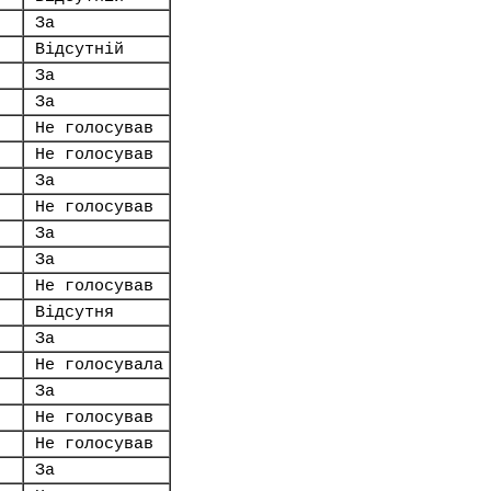
За
Відсутній
За
За
Не голосував
Не голосував
За
Не голосував
За
За
Не голосував
Відсутня
За
Не голосувала
За
Не голосував
Не голосував
За