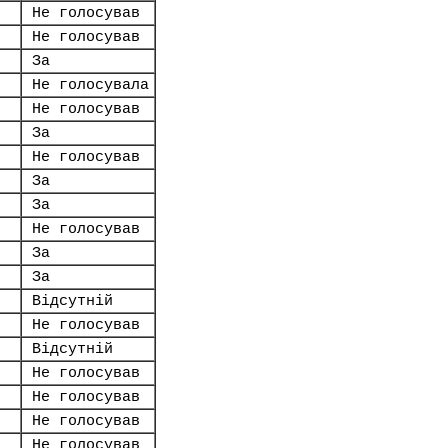
Не голосував
Не голосував
За
Не голосувала
Не голосував
За
Не голосував
За
За
Не голосував
За
За
Відсутній
Не голосував
Відсутній
Не голосував
Не голосував
Не голосував
Не голосував