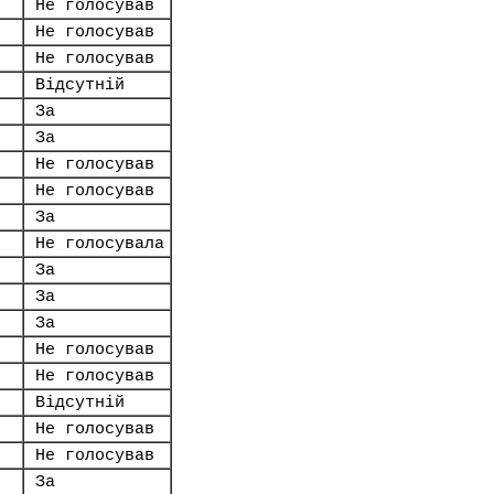
Не голосував
Не голосував
Не голосував
Відсутній
За
За
Не голосував
Не голосував
За
Не голосувала
За
За
За
Не голосував
Не голосував
Відсутній
Не голосував
Не голосував
За