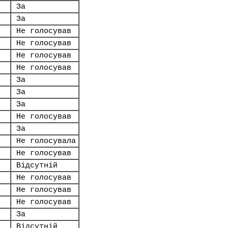
За
За
Не голосував
Не голосував
Не голосував
Не голосував
За
За
За
Не голосував
За
Не голосувала
Не голосував
Відсутній
Не голосував
Не голосував
Не голосував
За
Відсутній