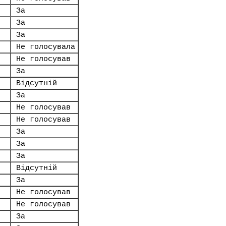
За
За
За
Не голосувала
Не голосував
За
Відсутній
За
Не голосував
Не голосував
За
За
За
Відсутній
За
Не голосував
Не голосував
За