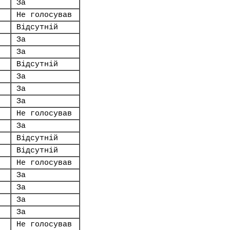
За
Не голосував
Відсутній
За
За
Відсутній
За
За
За
Не голосував
За
Відсутній
Відсутній
Не голосував
За
За
За
За
Не голосував