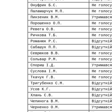
Онуфрик Б.С.
Не голосу
Паламарчук М.П.
Не голосу
Пинзеник В.М.
Утримався
Порошенко О.П.
Не голосу
Ревега О.В.
Не голосу
Ричкова Т.Б.
Не голосу
Романюк Р.С.
Відсутній
Сабашук П.П.
Відсутній
Севрюков В.В.
Не голосу
Сольвар Р.М.
Не голосу
Спориш І.Д.
Утримався
Суслова І.М.
Не голосу
Ткачук Г.В.
Не голосу
Тригубенко С.М.
Відсутній
Усов К.Г.
Відсутній
Хлань С.В.
Відсутній
Чепинога В.М.
Відсутній
Черненко О.М.
Утримався