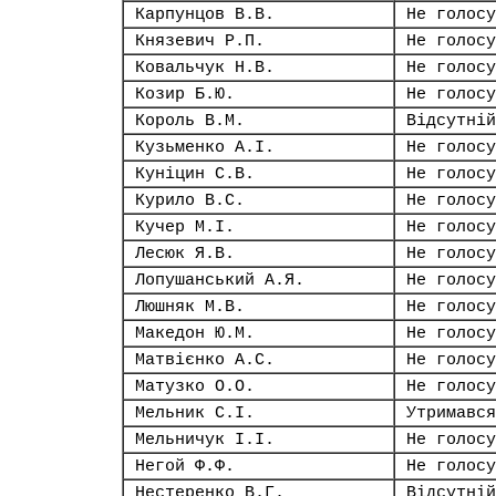
Карпунцов В.В.
Не голосу
Князевич Р.П.
Не голосу
Ковальчук Н.В.
Не голосу
Козир Б.Ю.
Не голосу
Король В.М.
Відсутній
Кузьменко А.І.
Не голосу
Куніцин С.В.
Не голосу
Курило В.С.
Не голосу
Кучер М.І.
Не голосу
Лесюк Я.В.
Не голосу
Лопушанський А.Я.
Не голосу
Люшняк М.В.
Не голосу
Македон Ю.М.
Не голосу
Матвієнко А.С.
Не голосу
Матузко О.О.
Не голосу
Мельник С.І.
Утримався
Мельничук І.І.
Не голосу
Негой Ф.Ф.
Не голосу
Нестеренко В.Г.
Відсутній