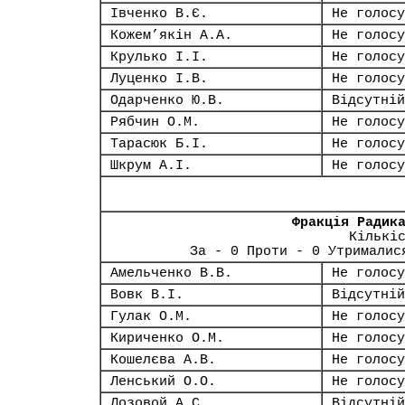
Івченко В.Є.
Не голосу
Кожем’якін А.А.
Не голосу
Крулько І.І.
Не голосу
Луценко І.В.
Не голосу
Одарченко Ю.В.
Відсутній
Рябчин О.М.
Не голосу
Тарасюк Б.І.
Не голосу
Шкрум А.І.
Не голосу
Фракція Радик
Кількі
За - 0 Проти - 0 Утрималис
Амельченко В.В.
Не голосу
Вовк В.І.
Відсутній
Гулак О.М.
Не голосу
Кириченко О.М.
Не голосу
Кошелєва А.В.
Не голосу
Ленський О.О.
Не голосу
Лозовой А.С.
Відсутній