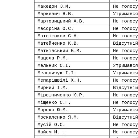
Македон Ю.М.
Не голосу
Маркевич Я.В.
Утримався
Мартовицький А.В.
Не голосу
Масоріна О.С.
Не голосу
Матвієнков С.А.
Не голосу
Матейченко К.В.
Відсутній
Матківський Б.М.
Не голосу
Мацола Р.М.
Не голосу
Мельник С.І.
Утримався
Мельничук І.І.
Утримався
Мепарішвілі Х.Н.
Не голосу
Мирний І.М.
Відсутній
Мірошниченко Ю.Р.
Не голосу
Міщенко С.Г.
Не голосу
Мороко Ю.М.
Утримався
Москаленко Я.М.
Відсутній
Мусій О.С.
Не голосу
Найєм М. .
Не голосу