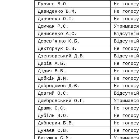
Гуляєв В.О.
Не голосу
Давиденко В.М.
Не голосу
Данченко О.І.
Не голосу
Демчак Р.Є.
Утримався
Денисенко А.С.
Відсутній
Дерев’янко Ю.Б.
Відсутній
Дехтярчук О.В.
Не голосу
Дзензерський Д.В.
Відсутній
Дирів А.Б.
Не голосу
Дідич В.В.
Не голосу
Добкін Д.М.
Не голосу
Добродомов Д.Є.
Не голосу
Довгий О.С.
Відсутній
Домбровський О.Г.
Утримався
Драюк С.Є.
Не голосу
Дубіль В.О.
Не голосу
Дубневич Б.В.
Не голосу
Дунаєв С.В.
Не голосу
Євтушок С.М.
Утримався