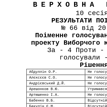
ВЕРХОВНА 
10 сесі
РЕЗУЛЬТАТИ ПО
№ 66 від 20
Поіменне голосува
проекту Виборчого 
За - 4 Проти -
голосували 
Рішенн
Абдуллін О.Р.
Не голосу
Алєксєєв С.О.
Не голосу
Андрієвський Д.Й.
Не голосу
Арешонков В.Ю.
Утримався
Артюшенко І.А.
Не голосу
Бабенко В.Б.
Відсутній
Бакулін Є.М.
Відсутній