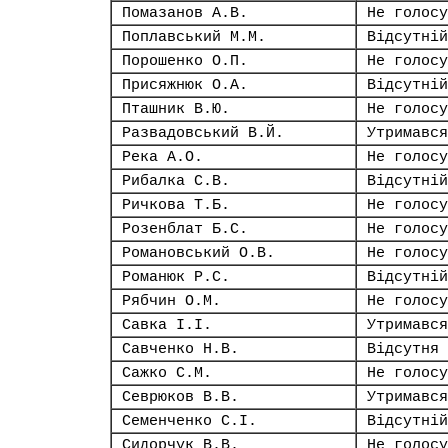
Помазанов А.В.
Не голосу
Поплавський М.М.
Відсутній
Порошенко О.П.
Не голосу
Присяжнюк О.А.
Відсутній
Пташник В.Ю.
Не голосу
Развадовський В.Й.
Утримався
Река А.О.
Не голосу
Рибалка С.В.
Відсутній
Ричкова Т.Б.
Не голосу
Розенблат Б.С.
Не голосу
Романовський О.В.
Не голосу
Романюк Р.С.
Відсутній
Рябчин О.М.
Не голосу
Савка І.І.
Утримався
Савченко Н.В.
Відсутня
Сажко С.М.
Не голосу
Севрюков В.В.
Утримався
Семенченко С.І.
Відсутній
Сидорчук В.В.
Не голосу