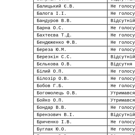
Балицький Є.В.
Не голосу
Балога І.І.
Не голосу
Бандуров В.В.
Відсутній
Барна О.С.
Не голосу
Бахтеєва Т.Д.
Не голосу
Бендюженко Ф.В.
Не голосу
Береза Ю.М.
Не голосу
Березкін С.С.
Відсутній
Бєлькова О.В.
Відсутня
Білий О.П.
Не голосу
Білозір О.В.
Не голосу
Бобов Г.Б.
Не голосу
Богомолець О.В.
Утримався
Бойко О.П.
Утримався
Бондар В.В.
Не голосу
Брензович В.І.
Відсутній
Бриченко І.В.
Не голосу
Буглак Ю.О.
Не голосу