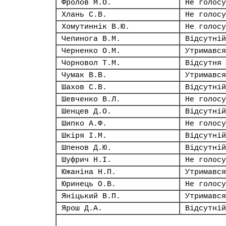
Фролов М.О.
Не голосу
Хлань С.В.
Не голосу
Хомутиннік В.Ю.
Не голосу
Чепинога В.М.
Відсутній
Черненко О.М.
Утримався
Чорновол Т.М.
Відсутня
Чумак В.В.
Утримався
Шахов С.В.
Відсутній
Шевченко В.Л.
Не голосу
Шенцев Д.О.
Відсутній
Шипко А.Ф.
Не голосу
Шкіря І.М.
Відсутній
Шпенов Д.Ю.
Відсутній
Шуфрич Н.І.
Не голосу
Южаніна Н.П.
Утримався
Юринець О.В.
Не голосу
Яніцький В.П.
Утримався
Ярош Д.А.
Відсутній