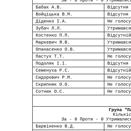
За - 0 Проти - 0 Утрималис
Бабак А.В.
Відсутня
Войціцька В.М.
Відсутня
Діденко І.А.
Не голосу
Зубач Л.Л.
Утримався
Костенко П.П.
Відсутній
Маркевич Я.В.
Утримався
Опанасенко О.В.
Утримався
Пастух Т.Т.
Не голосу
Подоляк І.І.
Відсутня
Семенуха Р.С.
Відсутній
Сидорович Р.М.
Не голосу
Скрипник О.О.
Не голосу
Сотник О.С.
Не голосу
Група "П
Кількі
За - 0 Проти - 0 Утрималис
Барвіненко В.Д.
Не голосу