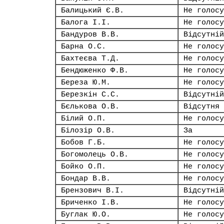
Балицький Є.В.
Не голосу
Балога І.І.
Не голосу
Бандуров В.В.
Відсутній
Барна О.С.
Не голосу
Бахтеєва Т.Д.
Не голосу
Бендюженко Ф.В.
Не голосу
Береза Ю.М.
Не голосу
Березкін С.С.
Відсутній
Бєлькова О.В.
Відсутня
Білий О.П.
Не голосу
Білозір О.В.
За
Бобов Г.Б.
Не голосу
Богомолець О.В.
Не голосу
Бойко О.П.
Не голосу
Бондар В.В.
Не голосу
Брензович В.І.
Відсутній
Бриченко І.В.
Не голосу
Буглак Ю.О.
Не голосу