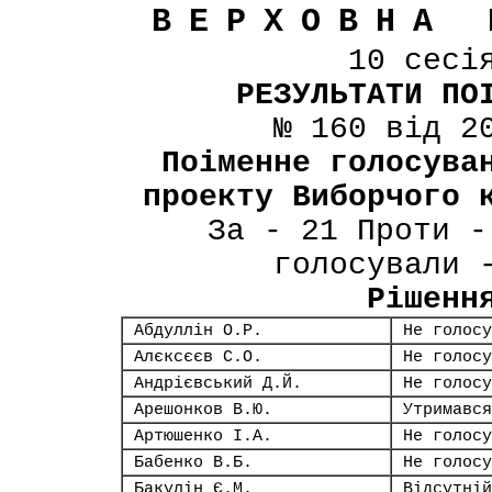
ВЕРХОВНА 
10 сесі
РЕЗУЛЬТАТИ ПО
№ 160 від 2
Поіменне голосува
проекту Виборчого 
За - 21 Проти -
голосували 
Рішенн
Абдуллін О.Р.
Не голосу
Алєксєєв С.О.
Не голосу
Андрієвський Д.Й.
Не голосу
Арешонков В.Ю.
Утримався
Артюшенко І.А.
Не голосу
Бабенко В.Б.
Не голосу
Бакулін Є.М.
Відсутній