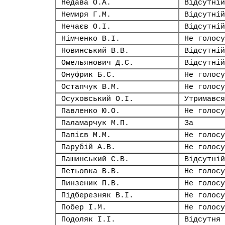
Недава О.А.
Відсутній
Немиря Г.М.
Відсутній
Нечаєв О.І.
Відсутній
Німченко В.І.
Не голосу
Новинський В.В.
Відсутній
Омельянович Д.С.
Відсутній
Онуфрик Б.С.
Не голосу
Остапчук В.М.
Не голосу
Осуховський О.І.
Утримався
Павленко Ю.О.
Не голосу
Паламарчук М.П.
За
Папієв М.М.
Не голосу
Парубій А.В.
Не голосу
Пашинський С.В.
Відсутній
Петьовка В.В.
Не голосу
Пинзеник П.В.
Не голосу
Підберезняк В.І.
Не голосу
Побер І.М.
Не голосу
Подоляк І.І.
Відсутня