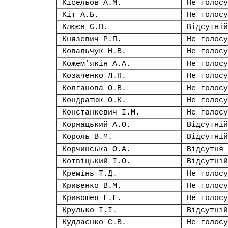
Кісельов А.М.
Не голосу
Кіт А.Б.
Не голосу
Клюєв С.П.
Відсутній
Князевич Р.П.
Не голосу
Ковальчук Н.В.
Не голосу
Кожем’якін А.А.
Не голосу
Козаченко Л.П.
Не голосу
Колганова О.В.
Не голосу
Кондратюк О.К.
Не голосу
Констанкевич І.М.
Не голосу
Корнацький А.О.
Відсутній
Король В.М.
Відсутній
Корчинська О.А.
Відсутня
Котвіцький І.О.
Відсутній
Кремінь Т.Д.
Не голосу
Кривенко В.М.
Не голосу
Кривошея Г.Г.
Не голосу
Крулько І.І.
Відсутній
Кудлаєнко С.В.
Не голосу