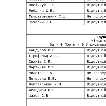
Мосійчук І.В.
Відсутній
Рибалка С.В.
Відсутній
Скуратовський С.І.
Не голосу
Шухевич Ю.Р.
Відсутній
Груп
Кількі
За - 0 Проти - 0 Утрималис
Бандуров В.В.
Відсутній
Гіршфельд А.М.
Відсутній
Івахів С.П.
Відсутній
Мартиняк С.В.
Відсутній
Молоток І.Ф.
Не голосу
Петьовка В.В.
Не голосу
Поплавський М.М.
Відсутній
Фельдман О.Б.
Відсутній
Шахов С.В.
Відсутній