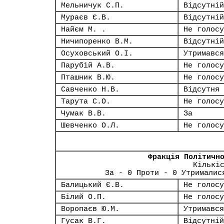
Мельничук С.П.
Відсутній
Мураєв Є.В.
Відсутній
Найєм М. .
Не голосу
Ничипоренко В.М.
Відсутній
Осуховський О.І.
Утримався
Парубій А.В.
Не голосу
Пташник В.Ю.
Не голосу
Савченко Н.В.
Відсутня
Тарута С.О.
Не голосу
Чумак В.В.
За
Шевченко О.Л.
Не голосу
Фракція Політичн
Кількі
За - 0 Проти - 0 Утрималис
Балицький Є.В.
Не голосу
Білий О.П.
Не голосу
Воропаєв Ю.М.
Утримався
Гусак В.Г.
Відсутній