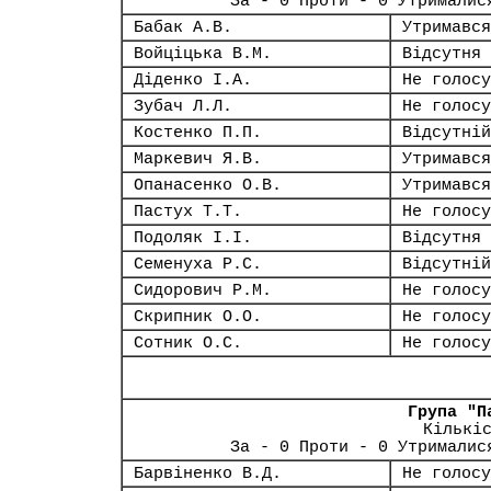
За - 0 Проти - 0 Утрималис
Бабак А.В.
Утримався
Войціцька В.М.
Відсутня
Діденко І.А.
Не голосу
Зубач Л.Л.
Не голосу
Костенко П.П.
Відсутній
Маркевич Я.В.
Утримався
Опанасенко О.В.
Утримався
Пастух Т.Т.
Не голосу
Подоляк І.І.
Відсутня
Семенуха Р.С.
Відсутній
Сидорович Р.М.
Не голосу
Скрипник О.О.
Не голосу
Сотник О.С.
Не голосу
Група "П
Кількі
За - 0 Проти - 0 Утрималис
Барвіненко В.Д.
Не голосу