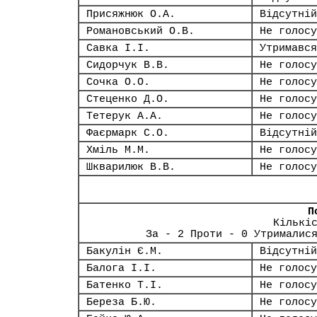
Присяжнюк О.А.
Відсутній
Романовський О.В.
Не голосу
Савка І.І.
Утримався
Сидорчук В.В.
Не голосу
Сочка О.О.
Не голосу
Стеценко Д.О.
Не голосу
Тетерук А.А.
Не голосу
Фаєрмарк С.О.
Відсутній
Хміль М.М.
Не голосу
Шкварилюк В.В.
Не голосу
П
Кількі
За - 2 Проти - 0 Утрималис
Бакулін Є.М.
Відсутній
Балога І.І.
Не голосу
Батенко Т.І.
Не голосу
Береза Б.Ю.
Не голосу