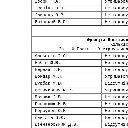
Шверк Г.А.
Утримався
Южаніна Н.П.
Не голосу
Юринець О.В.
Не голосу
Яніцький В.П.
Не голосу
Фракція Політич
Кількі
За - 0 Проти - 0 Утрималис
Алексєєв І.С.
Не голосу
Бабій Ю.Ю.
Не голосу
Береза Ю.М.
Не голосу
Бондар М.Л.
Утримався
Бурбак М.Ю.
Відсутній
Величкович М.Р.
Утримався
Вознюк Ю.В.
Не голосу
Гаврилюк М.В.
Не голосу
Горбунов О.В.
Не голосу
Данілін В.Ю.
Не голосу
Дзензерський Д.В.
Відсутній