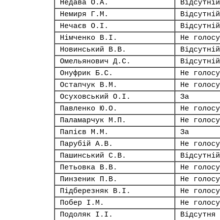
Недава О.А.
Відсутній
Немиря Г.М.
Відсутній
Нечаєв О.І.
Відсутній
Німченко В.І.
Не голосу
Новинський В.В.
Відсутній
Омельянович Д.С.
Відсутній
Онуфрик Б.С.
Не голосу
Остапчук В.М.
Не голосу
Осуховський О.І.
За
Павленко Ю.О.
Не голосу
Паламарчук М.П.
Не голосу
Папієв М.М.
За
Парубій А.В.
Не голосу
Пашинський С.В.
Відсутній
Петьовка В.В.
Не голосу
Пинзеник П.В.
Не голосу
Підберезняк В.І.
Не голосу
Побер І.М.
Не голосу
Подоляк І.І.
Відсутня