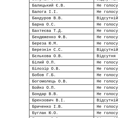
Балицький Є.В.
Не голосу
Балога І.І.
Не голосу
Бандуров В.В.
Відсутній
Барна О.С.
Не голосу
Бахтеєва Т.Д.
Не голосу
Бендюженко Ф.В.
Не голосу
Береза Ю.М.
Не голосу
Березкін С.С.
Відсутній
Бєлькова О.В.
Відсутня
Білий О.П.
Не голосу
Білозір О.В.
Не голосу
Бобов Г.Б.
Не голосу
Богомолець О.В.
Не голосу
Бойко О.П.
Не голосу
Бондар В.В.
Не голосу
Брензович В.І.
Відсутній
Бриченко І.В.
Не голосу
Буглак Ю.О.
Не голосу