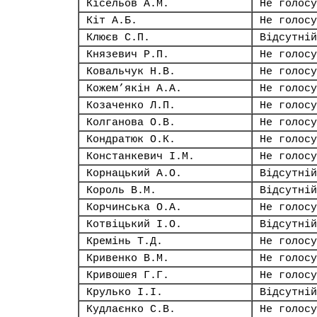
Кісельов А.М.
Не голосу
Кіт А.Б.
Не голосу
Клюєв С.П.
Відсутній
Князевич Р.П.
Не голосу
Ковальчук Н.В.
Не голосу
Кожем’якін А.А.
Не голосу
Козаченко Л.П.
Не голосу
Колганова О.В.
Не голосу
Кондратюк О.К.
Не голосу
Констанкевич І.М.
Не голосу
Корнацький А.О.
Відсутній
Король В.М.
Відсутній
Корчинська О.А.
Не голосу
Котвіцький І.О.
Відсутній
Кремінь Т.Д.
Не голосу
Кривенко В.М.
Не голосу
Кривошея Г.Г.
Не голосу
Крулько І.І.
Відсутній
Кудлаєнко С.В.
Не голосу