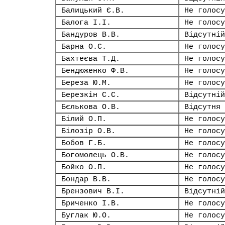
Балицький Є.В.
Не голосу
Балога І.І.
Не голосу
Бандуров В.В.
Відсутній
Барна О.С.
Не голосу
Бахтеєва Т.Д.
Не голосу
Бендюженко Ф.В.
Не голосу
Береза Ю.М.
Не голосу
Березкін С.С.
Відсутній
Бєлькова О.В.
Відсутня
Білий О.П.
Не голосу
Білозір О.В.
Не голосу
Бобов Г.Б.
Не голосу
Богомолець О.В.
Не голосу
Бойко О.П.
Не голосу
Бондар В.В.
Не голосу
Брензович В.І.
Відсутній
Бриченко І.В.
Не голосу
Буглак Ю.О.
Не голосу