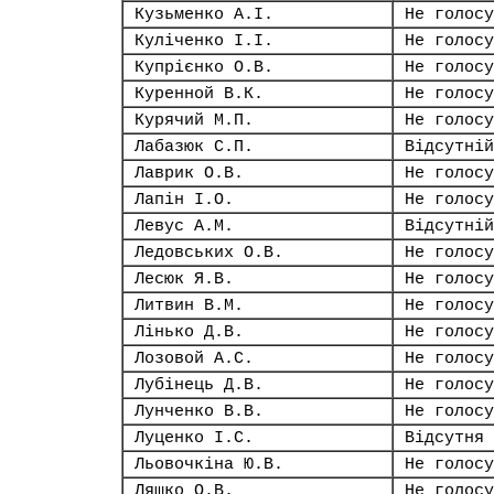
Кузьменко А.І.
Не голосу
Куліченко І.І.
Не голосу
Купрієнко О.В.
Не голосу
Куренной В.К.
Не голосу
Курячий М.П.
Не голосу
Лабазюк С.П.
Відсутній
Лаврик О.В.
Не голосу
Лапін І.О.
Не голосу
Левус А.М.
Відсутній
Ледовських О.В.
Не голосу
Лесюк Я.В.
Не голосу
Литвин В.М.
Не голосу
Лінько Д.В.
Не голосу
Лозовой А.С.
Не голосу
Лубінець Д.В.
Не голосу
Лунченко В.В.
Не голосу
Луценко І.С.
Відсутня
Льовочкіна Ю.В.
Не голосу
Ляшко О.В.
Не голосу