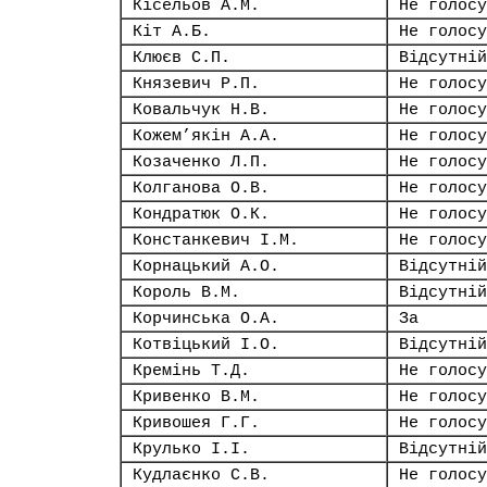
Кісельов А.М.
Не голосу
Кіт А.Б.
Не голосу
Клюєв С.П.
Відсутній
Князевич Р.П.
Не голосу
Ковальчук Н.В.
Не голосу
Кожем’якін А.А.
Не голосу
Козаченко Л.П.
Не голосу
Колганова О.В.
Не голосу
Кондратюк О.К.
Не голосу
Констанкевич І.М.
Не голосу
Корнацький А.О.
Відсутній
Король В.М.
Відсутній
Корчинська О.А.
За
Котвіцький І.О.
Відсутній
Кремінь Т.Д.
Не голосу
Кривенко В.М.
Не голосу
Кривошея Г.Г.
Не голосу
Крулько І.І.
Відсутній
Кудлаєнко С.В.
Не голосу