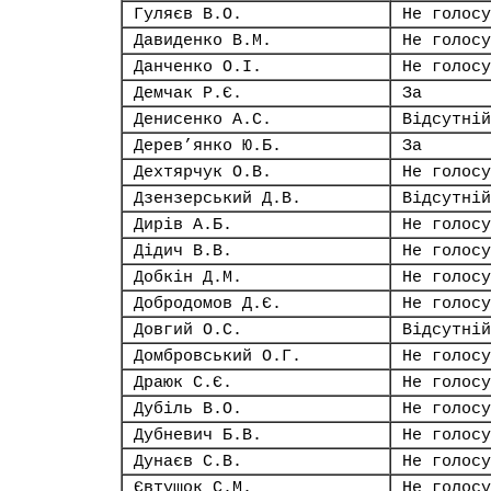
Гуляєв В.О.
Не голосу
Давиденко В.М.
Не голосу
Данченко О.І.
Не голосу
Демчак Р.Є.
За
Денисенко А.С.
Відсутній
Дерев’янко Ю.Б.
За
Дехтярчук О.В.
Не голосу
Дзензерський Д.В.
Відсутній
Дирів А.Б.
Не голосу
Дідич В.В.
Не голосу
Добкін Д.М.
Не голосу
Добродомов Д.Є.
Не голосу
Довгий О.С.
Відсутній
Домбровський О.Г.
Не голосу
Драюк С.Є.
Не голосу
Дубіль В.О.
Не голосу
Дубневич Б.В.
Не голосу
Дунаєв С.В.
Не голосу
Євтушок С.М.
Не голосу