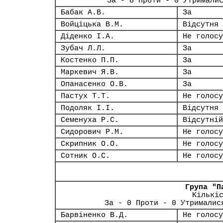
За - 8 Проти - 0 Утримали
Бабак А.В.
За
Войціцька В.М.
Відсутня
Діденко І.А.
Не голосу
Зубач Л.Л.
За
Костенко П.П.
За
Маркевич Я.В.
За
Опанасенко О.В.
За
Пастух Т.Т.
Не голосу
Подоляк І.І.
Відсутня
Семенуха Р.С.
Відсутній
Сидорович Р.М.
Не голосу
Скрипник О.О.
Не голосу
Сотник О.С.
Не голосу
Група "П
Кількі
За - 0 Проти - 0 Утрималис
Барвіненко В.Д.
Не голосу