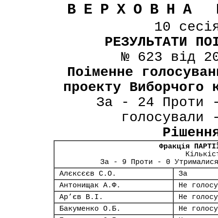
ВЕРХОВНА 
10 сесі
РЕЗУЛЬТАТИ ПО
№ 623 від 2
Поіменне голосуван
проекту Виборчого 
За - 24 Проти 
голосували 
Рішенн
Фракція ПАРТІ
Кількіс
За - 9 Проти - 0 Утрималис
Алєксєєв С.О.
За
Антонищак А.Ф.
Не голосу
Ар’єв В.І.
Не голосу
Бакуменко О.Б.
Не голосу