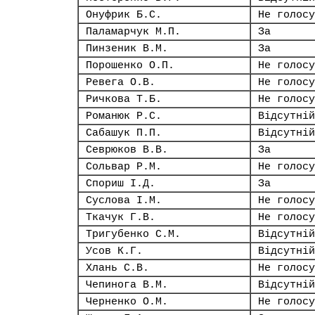
Онуфрик Б.С.
Не голосу
Паламарчук М.П.
За
Пинзеник В.М.
За
Порошенко О.П.
Не голосу
Ревега О.В.
Не голосу
Ричкова Т.Б.
Не голосу
Романюк Р.С.
Відсутній
Сабашук П.П.
Відсутній
Севрюков В.В.
За
Сольвар Р.М.
Не голосу
Спориш І.Д.
За
Суслова І.М.
Не голосу
Ткачук Г.В.
Не голосу
Тригубенко С.М.
Відсутній
Усов К.Г.
Відсутній
Хлань С.В.
Не голосу
Чепинога В.М.
Відсутній
Черненко О.М.
Не голосу