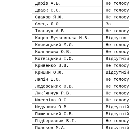
Дирів А.Б.
Не голосу
Драюк С.Є.
Не голосу
Єдаков Я.Ю.
Не голосу
Ємець Л.О.
За
Іванчук А.В.
Не голосу
Кацер-Бучковська Н.В.
Відсутня
Княжицький М.Л.
Не голосу
Колганова О.В.
Не голосу
Котвіцький І.О.
Відсутній
Кривенко В.В.
Не голосу
Кришин О.Ю.
Відсутній
Лапін І.О.
Не голосу
Ледовських О.В.
Не голосу
Лук’янчук Р.В.
Не голосу
Масоріна О.С.
Не голосу
Медуниця О.В.
Відсутній
Пашинський С.В.
Відсутній
Підберезняк В.І.
Не голосу
Поляков М.А.
Відсутній