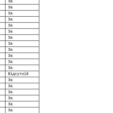
За
За
За
За
За
За
За
За
За
За
За
За
Відсутній
За
За
За
За
За
За