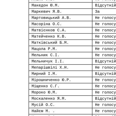
Македон Ю.М.
Відсутній
Маркевич Я.В.
За
Мартовицький А.В.
Не голосу
Масоріна О.С.
Не голосу
Матвієнков С.А.
Не голосу
Матейченко К.В.
Не голосу
Матківський Б.М.
Не голосу
Мацола Р.М.
Не голосу
Мельник С.І.
Не голосу
Мельничук І.І.
Відсутній
Мепарішвілі Х.Н.
Не голосу
Мирний І.М.
Відсутній
Мірошниченко Ю.Р.
Не голосу
Міщенко С.Г.
Не голосу
Мороко Ю.М.
Не голосу
Москаленко Я.М.
Відсутній
Мусій О.С.
Не голосу
Найєм М. .
Не голосу