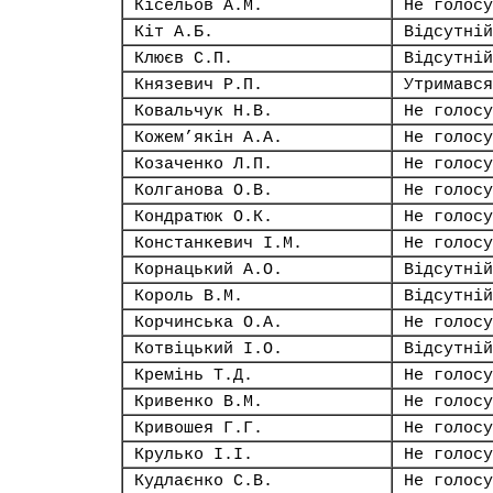
Кісельов А.М.
Не голосу
Кіт А.Б.
Відсутній
Клюєв С.П.
Відсутній
Князевич Р.П.
Утримався
Ковальчук Н.В.
Не голосу
Кожем’якін А.А.
Не голосу
Козаченко Л.П.
Не голосу
Колганова О.В.
Не голосу
Кондратюк О.К.
Не голосу
Констанкевич І.М.
Не голосу
Корнацький А.О.
Відсутній
Король В.М.
Відсутній
Корчинська О.А.
Не голосу
Котвіцький І.О.
Відсутній
Кремінь Т.Д.
Не голосу
Кривенко В.М.
Не голосу
Кривошея Г.Г.
Не голосу
Крулько І.І.
Не голосу
Кудлаєнко С.В.
Не голосу