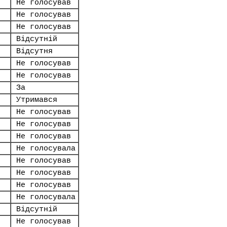
Не голосував
Не голосував
Не голосував
Відсутній
Відсутня
Не голосував
Не голосував
За
Утримався
Не голосував
Не голосував
Не голосував
Не голосувала
Не голосував
Не голосував
Не голосував
Не голосувала
Відсутній
Не голосував