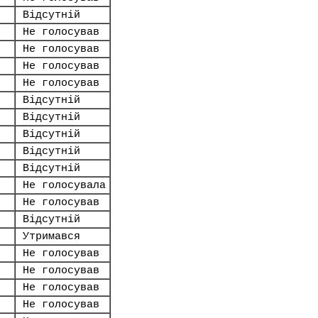
Відсутній
Не голосував
Не голосував
Не голосував
Не голосував
Відсутній
Відсутній
Відсутній
Відсутній
Відсутній
Не голосувала
Не голосував
Відсутній
Утримався
Не голосував
Не голосував
Не голосував
Не голосував