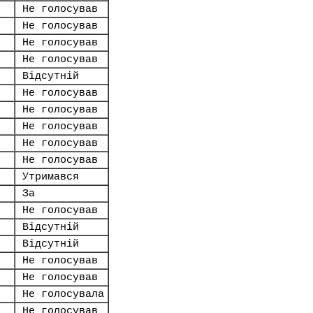
Не голосував
Не голосував
Не голосував
Не голосував
Відсутній
Не голосував
Не голосував
Не голосував
Не голосував
Не голосував
Утримався
За
Не голосував
Відсутній
Відсутній
Не голосував
Не голосував
Не голосувала
Не голосував