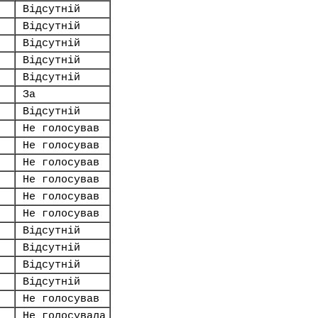
Відсутній
Відсутній
Відсутній
Відсутній
Відсутній
За
Відсутній
Не голосував
Не голосував
Не голосував
Не голосував
Не голосував
Не голосував
Відсутній
Відсутній
Відсутній
Відсутній
Не голосував
Не голосувала