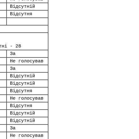
Відсутній
Відсутня
тні - 28
За
Не голосував
За
Відсутній
Відсутній
Відсутня
Не голосував
Відсутня
Відсутній
Відсутній
За
Не голосував