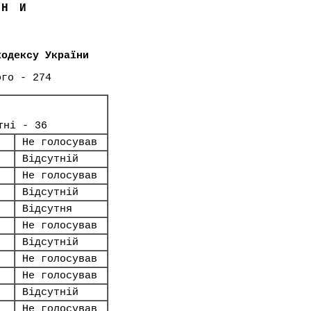
ЇНИ
кодексу України
ого - 274
тні - 36
Не голосував
Відсутній
Не голосував
Відсутній
Відсутня
Не голосував
Відсутній
Не голосував
Не голосував
Відсутній
Не голосував