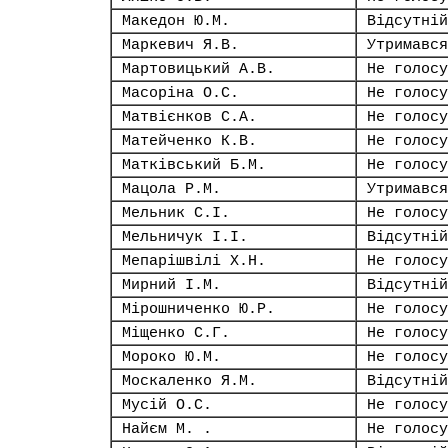
Македон Ю.М.
Відсутній
Маркевич Я.В.
Утримався
Мартовицький А.В.
Не голосу
Масоріна О.С.
Не голосу
Матвієнков С.А.
Не голосу
Матейченко К.В.
Не голосу
Матківський Б.М.
Не голосу
Мацола Р.М.
Утримався
Мельник С.І.
Не голосу
Мельничук І.І.
Відсутній
Мепарішвілі Х.Н.
Не голосу
Мирний І.М.
Відсутній
Мірошниченко Ю.Р.
Не голосу
Міщенко С.Г.
Не голосу
Мороко Ю.М.
Не голосу
Москаленко Я.М.
Відсутній
Мусій О.С.
Не голосу
Найєм М. .
Не голосу