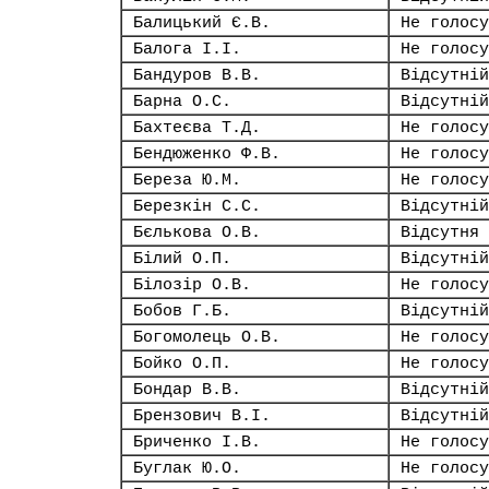
Балицький Є.В.
Не голосу
Балога І.І.
Не голосу
Бандуров В.В.
Відсутній
Барна О.С.
Відсутній
Бахтеєва Т.Д.
Не голосу
Бендюженко Ф.В.
Не голосу
Береза Ю.М.
Не голосу
Березкін С.С.
Відсутній
Бєлькова О.В.
Відсутня
Білий О.П.
Відсутній
Білозір О.В.
Не голосу
Бобов Г.Б.
Відсутній
Богомолець О.В.
Не голосу
Бойко О.П.
Не голосу
Бондар В.В.
Відсутній
Брензович В.І.
Відсутній
Бриченко І.В.
Не голосу
Буглак Ю.О.
Не голосу