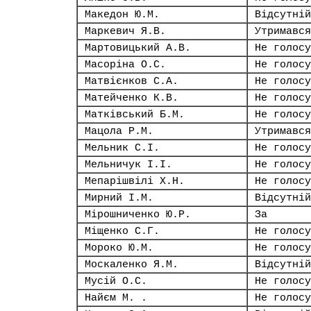
Македон Ю.М.
Відсутній
Маркевич Я.В.
Утримався
Мартовицький А.В.
Не голосу
Масоріна О.С.
Не голосу
Матвієнков С.А.
Не голосу
Матейченко К.В.
Не голосу
Матківський Б.М.
Не голосу
Мацола Р.М.
Утримався
Мельник С.І.
Не голосу
Мельничук І.І.
Не голосу
Мепарішвілі Х.Н.
Не голосу
Мирний І.М.
Відсутній
Мірошниченко Ю.Р.
За
Міщенко С.Г.
Не голосу
Мороко Ю.М.
Не голосу
Москаленко Я.М.
Відсутній
Мусій О.С.
Не голосу
Найєм М. .
Не голосу